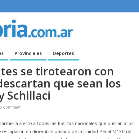
es
Provinciales
Deportes
tes se tirotearon con
escartan que sean los
 Schillaci
o Comment
rmería alertó a todas las fuerzas nacionales que buscan a los
que escaparon en diciembre pasado de la Unidad Penal N° 30 de