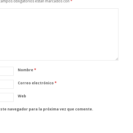
campos obligatorios están marcados con
*
Nombre
*
Correo electrónico
*
Web
este navegador para la próxima vez que comente.