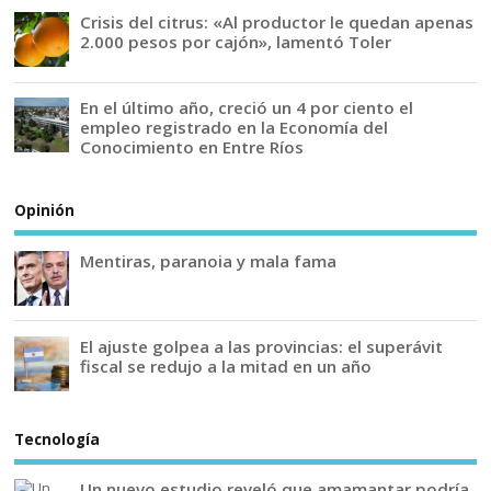
Crisis del citrus: «Al productor le quedan apenas
2.000 pesos por cajón», lamentó Toler
En el último año, creció un 4 por ciento el
empleo registrado en la Economía del
Conocimiento en Entre Ríos
Opinión
Mentiras, paranoia y mala fama
El ajuste golpea a las provincias: el superávit
fiscal se redujo a la mitad en un año
Tecnología
Un nuevo estudio reveló que amamantar podría