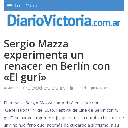
Top Menu
Sergio Mazza
experimenta un
renacer en Berlín con
«El gurí»
admin
11 de febrero de 2015
Ciudad
No Comment
El cineasta Sergio Mazza competirá en la sección
“Generation+14” del 65to. Festival de Cine de Berlín con “El
gurí”, su nuevo largometraje, que narra la emotiva historia de
un niño huérfano que, además de cuidarse a sí mismo, a su