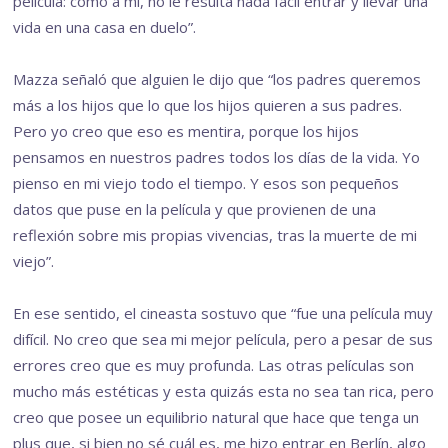
película: como a mí, no le resulta nada fácil entrar y llevar una
vida en una casa en duelo”.
Mazza señaló que alguien le dijo que “los padres queremos
más a los hijos que lo que los hijos quieren a sus padres.
Pero yo creo que eso es mentira, porque los hijos
pensamos en nuestros padres todos los días de la vida. Yo
pienso en mi viejo todo el tiempo. Y esos son pequeños
datos que puse en la película y que provienen de una
reflexión sobre mis propias vivencias, tras la muerte de mi
viejo”.
En ese sentido, el cineasta sostuvo que “fue una película muy
difícil. No creo que sea mi mejor película, pero a pesar de sus
errores creo que es muy profunda. Las otras películas son
mucho más estéticas y esta quizás esta no sea tan rica, pero
creo que posee un equilibrio natural que hace que tenga un
plus que, si bien no sé cuál es, me hizo entrar en Berlín, algo