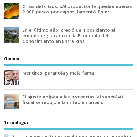
Crisis del citrus: «Al productor le quedan apenas
2.000 pesos por cajón», lamentó Toler
En el último año, creció un 4 por ciento el
empleo registrado en la Economía del
Conocimiento en Entre Ríos
Opinión
Mentiras, paranoia y mala fama
El ajuste golpea a las provincias: el superávit
fiscal se redujo a la mitad en un año
Tecnología
Un nuevo estudio reveló que amamantar podría