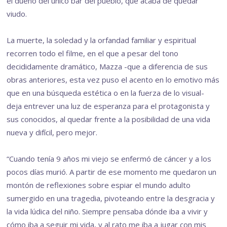
el dueño del único bar del pueblo, que acaba de quedar
viudo.
La muerte, la soledad y la orfandad familiar y espiritual
recorren todo el filme, en el que a pesar del tono
decididamente dramático, Mazza -que a diferencia de sus
obras anteriores, esta vez puso el acento en lo emotivo más
que en una búsqueda estética o en la fuerza de lo visual-
deja entrever una luz de esperanza para el protagonista y
sus conocidos, al quedar frente a la posibilidad de una vida
nueva y difícil, pero mejor.
“Cuando tenía 9 años mi viejo se enfermó de cáncer y a los
pocos días murió. A partir de ese momento me quedaron un
montón de reflexiones sobre espiar el mundo adulto
sumergido en una tragedia, pivoteando entre la desgracia y
la vida lúdica del niño. Siempre pensaba dónde iba a vivir y
cómo iba a seguir mi vida, y al rato me iba a jugar con mis