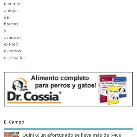
El Campo
Quini 6: un afortunado se lleva más de $400