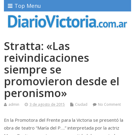
Top Menu
Stratta: «Las
reivindicaciones
siempre se
promovieron desde el
peronismo»
admin
3 de agosto de 2015
Ciudad
No Comment
En la Promotora del Frente para la Victoria se presentó la
obra de teatro “María del P….” interpretada por la actriz