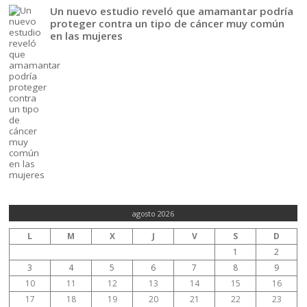
Un nuevo estudio reveló que amamantar podría
proteger contra un tipo de cáncer muy común
en las mujeres
agosto 2026
L
M
X
J
V
S
D
1
2
3
4
5
6
7
8
9
10
11
12
13
14
15
16
17
18
19
20
21
22
23