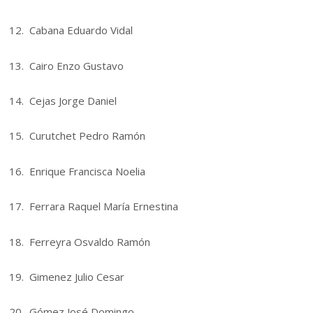
12. Cabana Eduardo Vidal
13. Cairo Enzo Gustavo
14. Cejas Jorge Daniel
15. Curutchet Pedro Ramón
16. Enrique Francisca Noelia
17. Ferrara Raquel María Ernestina
18. Ferreyra Osvaldo Ramón
19. Gimenez Julio Cesar
20. Gómez José Domingo