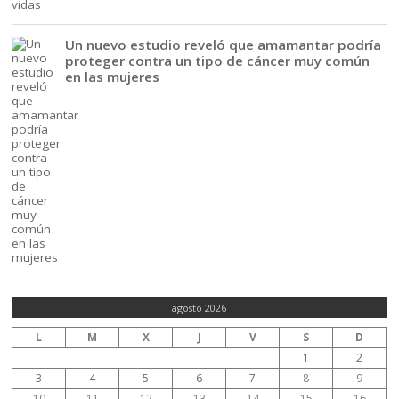
Un nuevo estudio reveló que amamantar podría
proteger contra un tipo de cáncer muy común
en las mujeres
agosto 2026
L
M
X
J
V
S
D
1
2
3
4
5
6
7
8
9
10
11
12
13
14
15
16