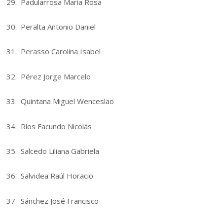
29. Padularrosa María Rosa
30. Peralta Antonio Daniel
31. Perasso Carolina Isabel
32. Pérez Jorge Marcelo
33. Quintana Miguel Wenceslao
34. Ríos Facundo Nicolás
35. Salcedo Liliana Gabriela
36. Salvidea Raúl Horacio
37. Sánchez José Francisco