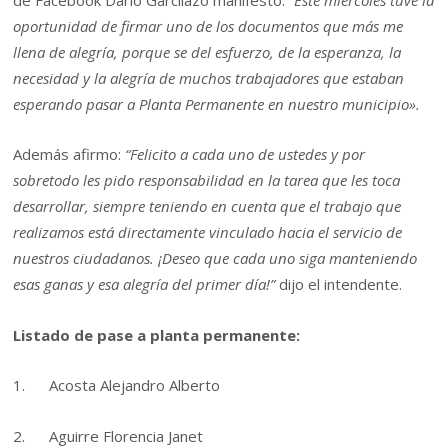
de Facebook Darío Garcilazo manifestó:
“Este miércoles tuve la
oportunidad de firmar uno de los documentos que más me
llena de alegría, porque se del esfuerzo, de la esperanza, la
necesidad y la alegría de muchos trabajadores que estaban
esperando pasar a Planta Permanente en nuestro municipio».
Además afirmo:
“Felicito a cada uno de ustedes y por
sobretodo les pido responsabilidad en la tarea que les toca
desarrollar, siempre teniendo en cuenta que el trabajo que
realizamos está directamente vinculado hacia el servicio de
nuestros ciudadanos. ¡Deseo que cada uno siga manteniendo
esas ganas y esa alegría del primer día!”
dijo el intendente.
Listado de pase a planta permanente:
1. Acosta Alejandro Alberto
2. Aguirre Florencia Janet