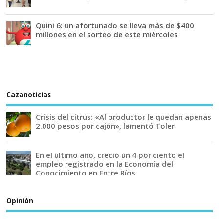
Quini 6: un afortunado se lleva más de $400
millones en el sorteo de este miércoles
Cazanoticias
Crisis del citrus: «Al productor le quedan apenas
2.000 pesos por cajón», lamentó Toler
En el último año, creció un 4 por ciento el
empleo registrado en la Economía del
Conocimiento en Entre Ríos
Opinión