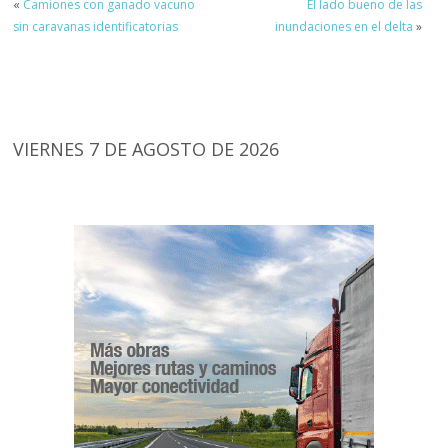
«
Camiones con ganado vacuno
El lado bueno de las
sin caravanas identificatorias
inundaciones en el delta
»
VIERNES 7 DE AGOSTO DE 2026