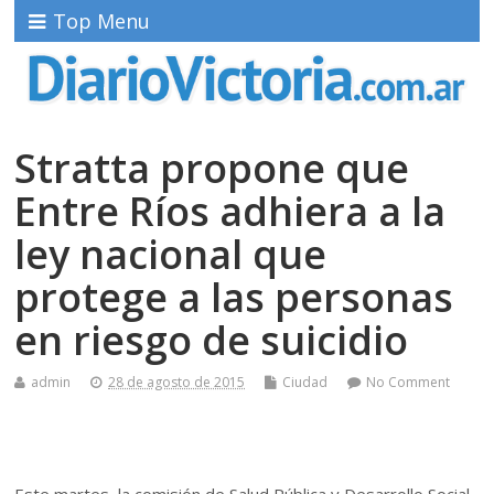
Top Menu
Stratta propone que
Entre Ríos adhiera a la
ley nacional que
protege a las personas
en riesgo de suicidio
admin
28 de agosto de 2015
Ciudad
No Comment