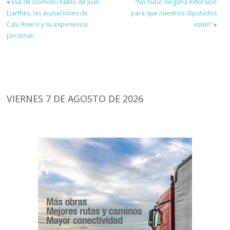
«
Eva de Dominici habló de Juan
“No hubo ninguna extorsión
Darthés, las acusaciones de
para que nuestros diputados
Calu Rivero y su experiencia
voten”
»
personal
VIERNES 7 DE AGOSTO DE 2026