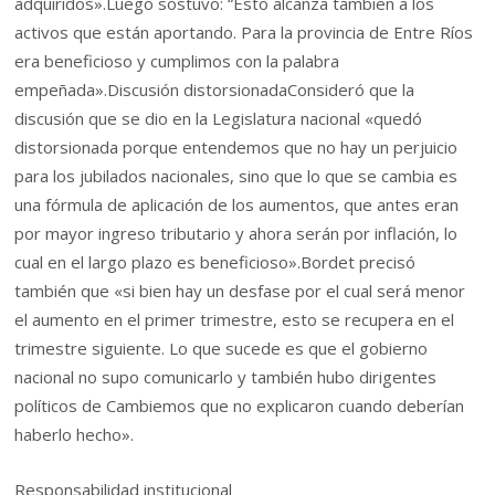
adquiridos».Luego sostuvo: “Esto alcanza también a los
activos que están aportando. Para la provincia de Entre Ríos
era beneficioso y cumplimos con la palabra
empeñada».Discusión distorsionadaConsideró que la
discusión que se dio en la Legislatura nacional «quedó
distorsionada porque entendemos que no hay un perjuicio
para los jubilados nacionales, sino que lo que se cambia es
una fórmula de aplicación de los aumentos, que antes eran
por mayor ingreso tributario y ahora serán por inflación, lo
cual en el largo plazo es beneficioso».Bordet precisó
también que «si bien hay un desfase por el cual será menor
el aumento en el primer trimestre, esto se recupera en el
trimestre siguiente. Lo que sucede es que el gobierno
nacional no supo comunicarlo y también hubo dirigentes
políticos de Cambiemos que no explicaron cuando deberían
haberlo hecho».
Responsabilidad institucional