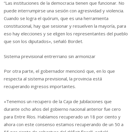
“Las instituciones de la democracia tienen que funcionar. No
puede interrumpirse una sesión con agresividad y violencia.
Cuando se logra el quórum, que es una herramienta
constitucional, hay que sesionar y resuelven la mayoría, para
eso hay elecciones y se eligen los representantes del pueblo
que son los diputados», señaló Bordet.
Sistema previsional entrerriano sin armonizar
Por otra parte, el gobernador mencionó que, en lo que
respecta al sistema previsional, la provincia está
recuperando ingresos importantes.
«Tenemos un recupero de la Caja de Jubilaciones que
durante ocho años del gobierno nacional anterior fue cero
para Entre Ríos. Habíamos recuperado un 18 por ciento y
ahora con este consenso estamos recuperando de un 50 a
55 por ciento de cobertura del déficit fiscal”, señaló.