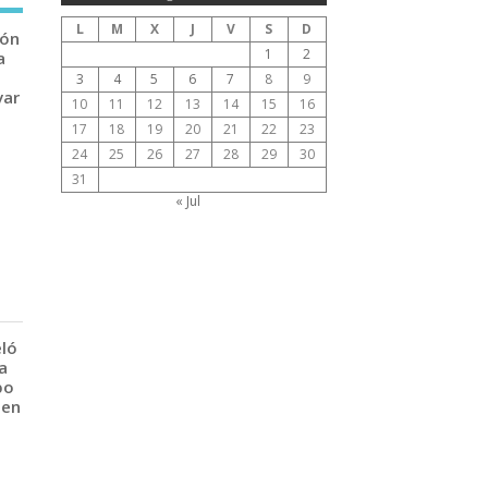
L
M
X
J
V
S
D
ión
1
2
a
3
4
5
6
7
8
9
var
10
11
12
13
14
15
16
17
18
19
20
21
22
23
24
25
26
27
28
29
30
31
« Jul
eló
a
po
 en