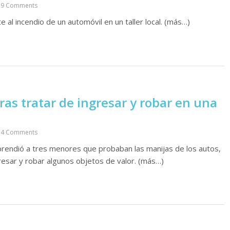
9 Comments
 al incendio de un automóvil en un taller local. (más…)
ras tratar de ingresar y robar en una
4 Comments
rprendió a tres menores que probaban las manijas de los autos,
gresar y robar algunos objetos de valor. (más…)