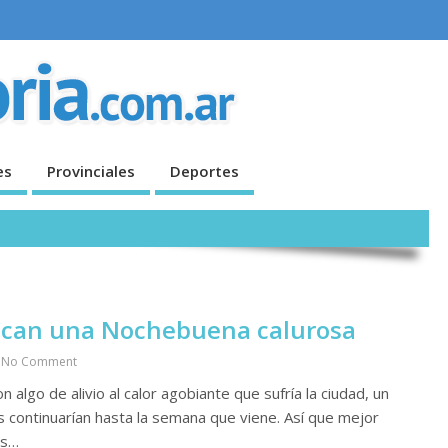
es
Provinciales
Deportes
tican una Nochebuena calurosa
No Comment
algo de alivio al calor agobiante que sufría la ciudad, un
s continuarían hasta la semana que viene. Así que mejor
es…