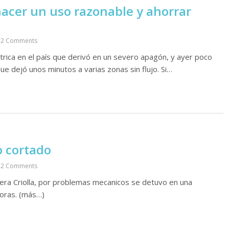
acer un uso razonable y ahorrar
2 Comments
trica en el país que derivó en un severo apagón, y ayer poco
ue dejó unos minutos a varias zonas sin flujo. Si…
o cortado
2 Comments
stera Criolla, por problemas mecanicos se detuvo en una
horas. (más…)