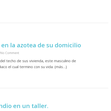
en la azotea de su domicilio
No Comment
 del techo de sus vivienda, este masculino de
aco el cual termino con su vida. (más…)
dio en un taller.