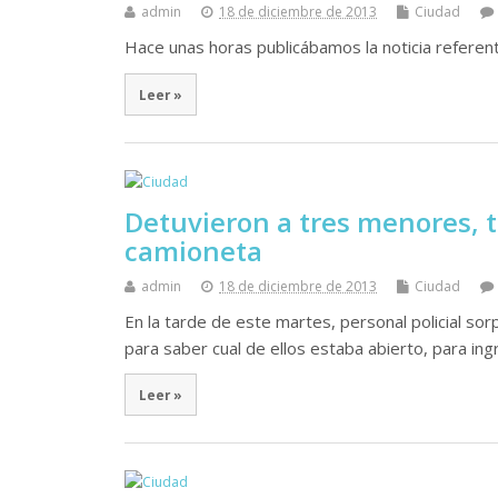
admin
18 de diciembre de 2013
Ciudad
Hace unas horas publicábamos la noticia referente
Leer »
Detuvieron a tres menores, t
camioneta
admin
18 de diciembre de 2013
Ciudad
En la tarde de este martes, personal policial so
para saber cual de ellos estaba abierto, para in
Leer »