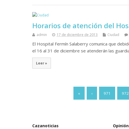
Horarios de atención del Hos
admin
17 de diciembre de 2013
Ciudad
El Hospital Fermín Salaberry comunica que debid
el 16 al 31 de diciembre se atenderán las guardi
Leer »
«
‹
971
972
Cazanoticias
Opinión