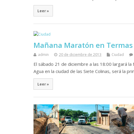
Leer »
Mañana Maratón en Termas
admin
20 de diciembre de 2013
Ciudad
El sábado 21 de diciembre a las 18:00 largará la
Agua en la ciudad de las Siete Colinas, será la p
Leer »