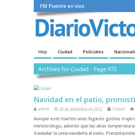
FM Puente en vivo
Hoy
Ciudad
Policiales
Nacional
Archives for Ciudad - Page 973
Navidad en el patio, pronos
admin
20 de diciembre de 2013
Ciudad
Aunque este martes unas fugaces gotitas trajeron 
meteorólogo, advirtió que las altas temperatura
trasladar la cena navideña al patio. Precipitacion