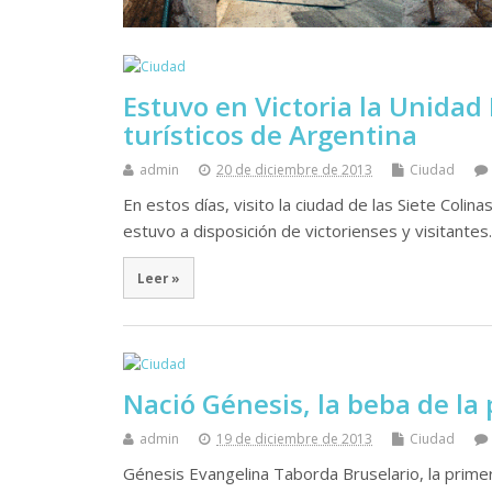
Estuvo en Victoria la Unidad
turísticos de Argentina
admin
20 de diciembre de 2013
Ciudad
En estos días, visito la ciudad de las Siete Coli
estuvo a disposición de victorienses y visitantes
Leer »
Nació Génesis, la beba de la 
admin
19 de diciembre de 2013
Ciudad
Génesis Evangelina Taborda Bruselario, la prime