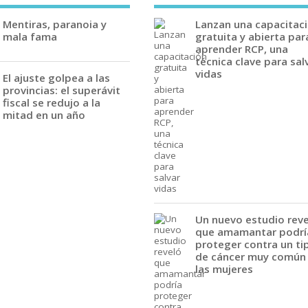
Mentiras, paranoia y
Lanzan una capacitac
mala fama
gratuita y abierta par
aprender RCP, una
técnica clave para sal
vidas
El ajuste golpea a las
provincias: el superávit
fiscal se redujo a la
mitad en un año
Un nuevo estudio rev
que amamantar podrí
proteger contra un ti
de cáncer muy común
las mujeres