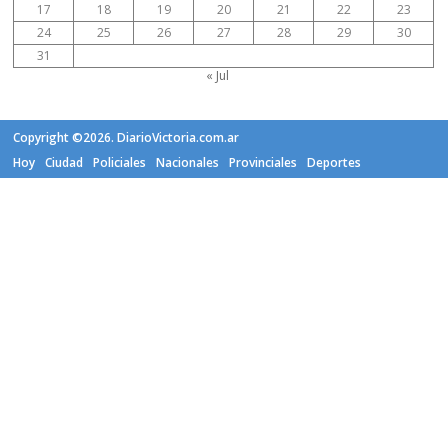
17
18
19
20
21
22
23
24
25
26
27
28
29
30
31
« Jul
Copyright ©2026. DiarioVictoria.com.ar
Hoy
Ciudad
Policiales
Nacionales
Provinciales
Deportes