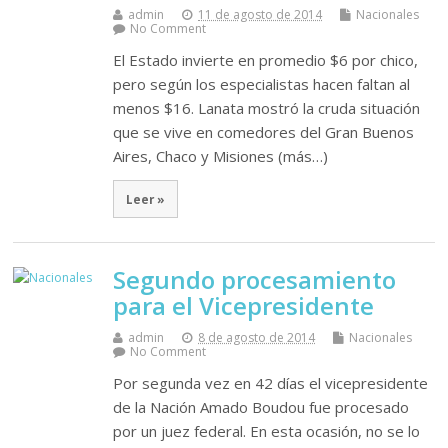
admin
11 de agosto de 2014
Nacionales
No Comment
El Estado invierte en promedio $6 por chico,
pero según los especialistas hacen faltan al
menos $16. Lanata mostró la cruda situación
que se vive en comedores del Gran Buenos
Aires, Chaco y Misiones (más…)
Leer »
Segundo procesamiento
para el Vicepresidente
admin
8 de agosto de 2014
Nacionales
No Comment
Por segunda vez en 42 días el vicepresidente
de la Nación Amado Boudou fue procesado
por un juez federal. En esta ocasión, no se lo