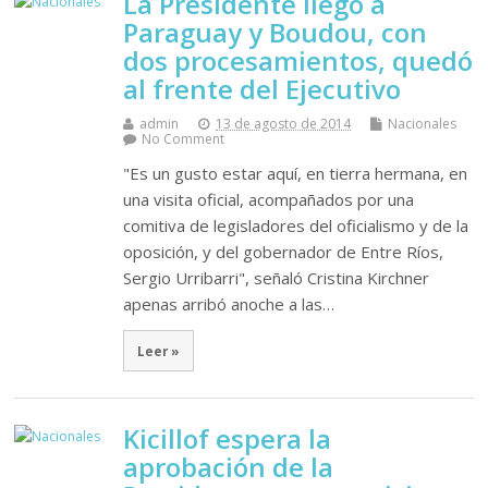
La Presidente llegó a
Paraguay y Boudou, con
dos procesamientos, quedó
al frente del Ejecutivo
admin
13 de agosto de 2014
Nacionales
No Comment
"Es un gusto estar aquí, en tierra hermana, en
una visita oficial, acompañados por una
comitiva de legisladores del oficialismo y de la
oposición, y del gobernador de Entre Ríos,
Sergio Urribarri", señaló Cristina Kirchner
apenas arribó anoche a las…
Leer »
Kicillof espera la
aprobación de la