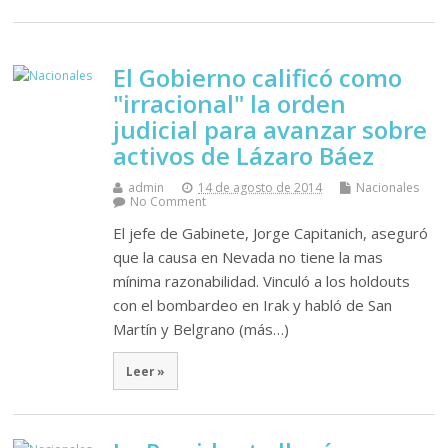
El Gobierno calificó como
"irracional" la orden
judicial para avanzar sobre
activos de Lázaro Báez
admin
14 de agosto de 2014
Nacionales
No Comment
El jefe de Gabinete, Jorge Capitanich, aseguró
que la causa en Nevada no tiene la mas
mínima razonabilidad. Vinculó a los holdouts
con el bombardeo en Irak y habló de San
Martín y Belgrano (más…)
Leer »