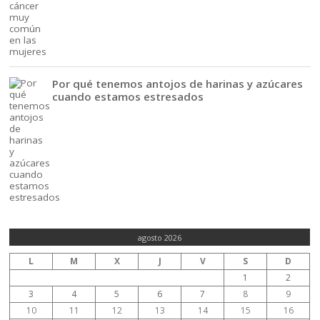
Por qué tenemos antojos de harinas y azúcares
cuando estamos estresados
agosto 2026
L
M
X
J
V
S
D
1
2
3
4
5
6
7
8
9
10
11
12
13
14
15
16