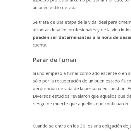
un buen estilo de vida.
Se trata de una etapa de la vida ideal para cime
afrontar desafíos profesionales y de la vida ínti
pueden ser determinantes a la hora de desar
cuenta.
Parar de fumar
Si uno empezó a fumar como adolescente o en su
sólo por la recuperación de un buen estado físic
perduración de vida de la persona en cuestión. E
Diversos estudios revelaron que aquellos que de
riesgo de muerte que aquellos que continuaron.
Cuando se entra en los 30, es una obligación dej