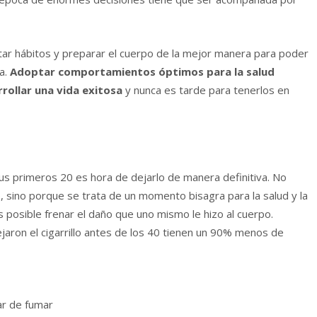
ntar hábitos y preparar el cuerpo de la mejor manera para poder
ma.
Adoptar comportamientos óptimos para la salud
rollar una vida exitosa
y nunca es tarde para tenerlos en
s primeros 20 es hora de dejarlo de manera definitiva. No
o, sino porque se trata de un momento bisagra para la salud y la
s posible frenar el daño que uno mismo le hizo al cuerpo.
jaron el cigarrillo antes de los 40 tienen un 90% menos de
ar de fumar