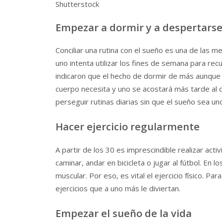
Shutterstock
Empezar a dormir y a despertarse 
Conciliar una rutina con el sueño es una de las m
uno intenta utilizar los fines de semana para re
indicaron que el hecho de dormir de más aunque 
cuerpo necesita y uno se acostará más tarde al dí
perseguir rutinas diarias sin que el sueño sea un
Hacer ejercicio regularmente
A partir de los 30 es imprescindible realizar activ
caminar, andar en bicicleta o jugar al fútbol. En
muscular. Por eso, es vital el ejercicio físico. Pa
ejercicios que a uno más le diviertan.
Empezar el sueño de la vida