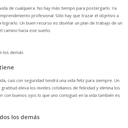
 vida de cualquiera. No hay más tiempo para postergarlo. Ya
emprendimiento profesional. Sólo hay que trazar el objetivo a
a lograrlo. Un buen recurso es diseñar un plan de trabajo de un
el camino hacia ese sueño.
an los demás
 tiene
ida, casi con seguridad tendrá una vida feliz para siempre. Un
ratitud eleva los niveles cotidianos de felicidad y elimina los
r con buenos ojos lo que uno consiguió en la vida también es
odos los demás