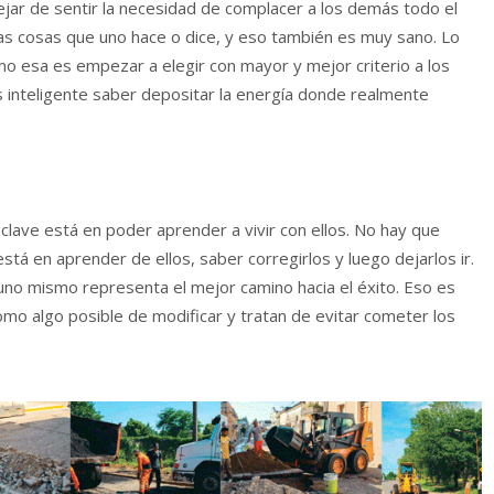
 dejar de sentir la necesidad de complacer a los demás todo el
as cosas que uno hace o dice, y eso también es muy sano. Lo
o esa es empezar a elegir con mayor y mejor criterio a los
 inteligente saber depositar la energía donde realmente
lave está en poder aprender a vivir con ellos. No hay que
está en aprender de ellos, saber corregirlos y luego dejarlos ir.
uno mismo representa el mejor camino hacia el éxito. Eso es
mo algo posible de modificar y tratan de evitar cometer los