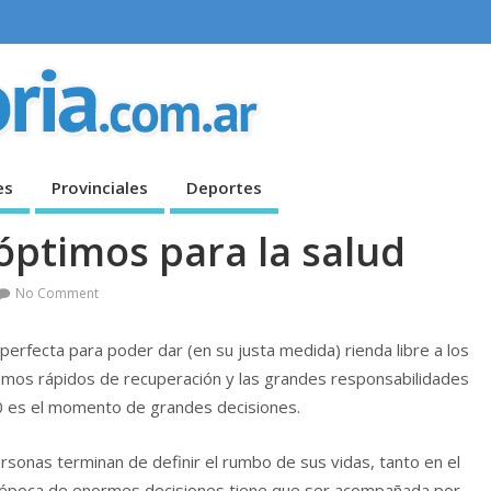
es
Provinciales
Deportes
ptimos para la salud
No Comment
erfecta para poder dar (en su justa medida) rienda libre a los
mos rápidos de recuperación y las grandes responsabilidades
 30 es el momento de grandes decisiones.
sonas terminan de definir el rumbo de sus vidas, tanto en el
l época de enormes decisiones tiene que ser acompañada por