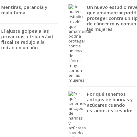
Mentiras, paranoia y
Un nuevo estudio rev
mala fama
que amamantar podrí
proteger contra un ti
de cáncer muy común
las mujeres
El ajuste golpea a las
provincias: el superávit
fiscal se redujo a la
mitad en un año
Por qué tenemos
antojos de harinas y
azúcares cuando
estamos estresados