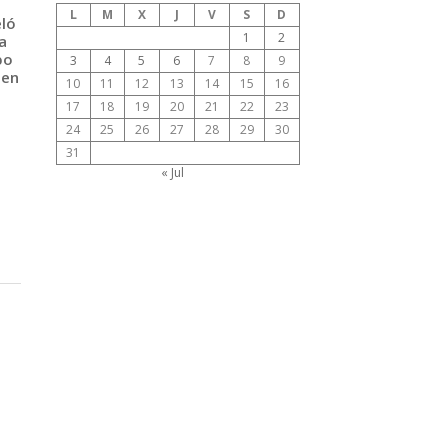
L
M
X
J
V
S
D
eló
1
2
a
po
3
4
5
6
7
8
9
 en
10
11
12
13
14
15
16
17
18
19
20
21
22
23
24
25
26
27
28
29
30
31
« Jul