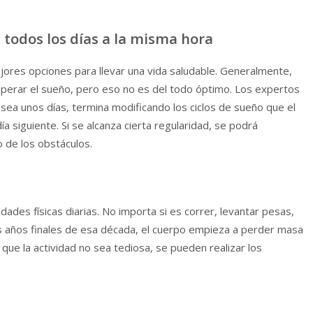
todos los días a la misma hora
ejores opciones para llevar una vida saludable. Generalmente,
cuperar el sueño, pero eso no es del todo óptimo. Los expertos
sea unos días, termina modificando los ciclos de sueño que el
a siguiente. Si se alcanza cierta regularidad, se podrá
o de los obstáculos.
idades físicas diarias. No importa si es correr, levantar pesas,
 los años finales de esa década, el cuerpo empieza a perder masa
ra que la actividad no sea tediosa, se pueden realizar los