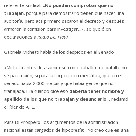
referente sindical. «
No pueden comprobar que no
trabajan
, porque para demostrarlo tienen que hacer una
auditoría, pero acá primero sacaron el decreto y después
armaron la comisión para investigar…», se quejó en
declaraciones a
Radio Del Plata.
Gabriela Michetti habla de los despidos en el Senado
«Michetti antes de asumir usó como caballito de batalla, no
sé para quién, si para la corporación mediática, que en el
senado había 2.000 ñoquis y que había gente que no
trabajaba. Ella cuando dice eso
debería tener nombre y
apellido de los que no trabajan y denunciarlo
«, reclamó
el líder de APL.
Para Di Próspero, los argumentos de la administración
nacional están cargados de hipocresía: «Yo creo que
es una