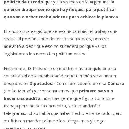
política de Estado
que ya la vivimos en la Argentina;
la
quieren dibujar como que hay ñoquis, para justificar
que van a echar trabajadores para achicar la planta»
.
El sindicalista exigió que se evalúe también el trabajo que
realiza al personal que tienen los senadores, pero se
adelantó a decir que eso no sucederá porque «a los
legisladores los necesitan políticamente».
Finalmente, Di Próspero se mostró más tranquilo ante la
consulta sobre la posibilidad de que también se anuncien
despidos en
Diputados
: «Con el presidente de esa
Cámara
(Emilio Monzó) ya consensuamos que
primero se va a
hacer una auditoría
; si hay gente que figura como que
trabaja pero no se la encuentra, se le mandará el
telegrama». «Eso había que haber hecho en el senado, pero
prefirieron mandar primero los telegramas y luego
investigar», completó