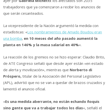
ayer por
Gabriela Michetti
: los afectados son 2035
trabajadores que ya comenzaron a recibir los anuncios de
que serán cesanteados.
La vicepresidente de la Nación argumentó la medida con
estadísticas: «
Los nombramientos de Amado Boudou eran
una bomba
,
en 10 meses del año pasado aumentó la
planta en 146% y la masa salarial en 40%
«.
La reacción de los gremios no se hizo esperar: Claudio Brito,
de ATE Congreso señaló que desde ayer están «en estado
de alerta y movilización», mientras que
Norberto di
Próspero,
titular de la Asociación del Personal Legislativo
(APL), advirtió que no se van a quedar de brazos cruzados y
lamentó el anuncio oficial.
«
Es una medida aberrante, no están echando ñoquis
sino gente que va a trabajar todos los días
«, señaló el