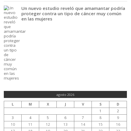
Un nuevo estudio reveló que amamantar podría
proteger contra un tipo de cáncer muy común
en las mujeres
agosto 2026
L
M
X
J
V
S
D
1
2
3
4
5
6
7
8
9
10
11
12
13
14
15
16