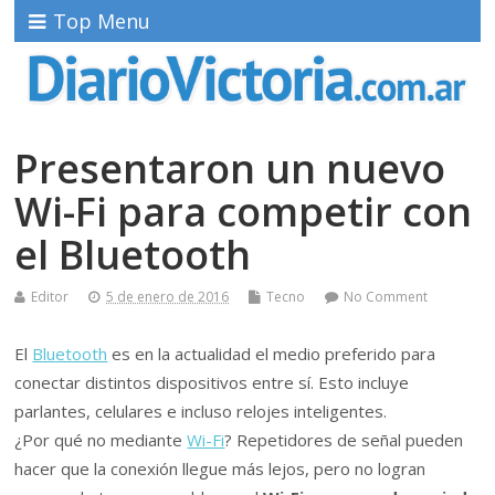
Top Menu
Presentaron un nuevo
Wi-Fi para competir con
el Bluetooth
Editor
5 de enero de 2016
Tecno
No Comment
El
Bluetooth
es en la actualidad el medio preferido para
conectar distintos dispositivos entre sí. Esto incluye
parlantes, celulares e incluso relojes inteligentes.
¿Por qué no mediante
Wi-Fi
? Repetidores de señal pueden
hacer que la conexión llegue más lejos, pero no logran