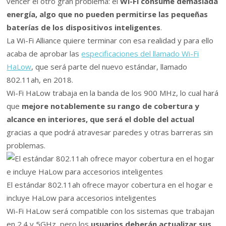
vencer el otro gran problema: el
Wi-Fi consume demasiada
energía, algo que no pueden permitirse las pequeñas
baterías de los dispositivos inteligentes
.
La Wi-Fi Alliance quiere terminar con esa realidad y para ello
acaba de aprobar las
especificaciones del llamado Wi-Fi
HaLow
, que será parte del nuevo estándar, llamado
802.11ah, en 2018.
Wi-Fi HaLow trabaja en la banda de los 900 MHz, lo cual hará
que
mejore notablemente su rango de cobertura y
alcance en interiores, que será el doble del actual
gracias a que podrá atravesar paredes y otras barreras sin
problemas.
El estándar 802.11ah ofrece mayor cobertura en el hogar e
incluye HaLow para accesorios inteligentes
Wi-Fi HaLow será compatible con los sistemas que trabajan
en 2.4 y 5GHz, pero los
usuarios deberán actualizar sus