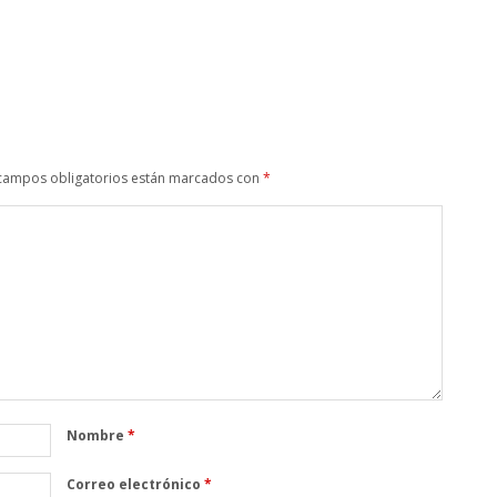
campos obligatorios están marcados con
*
Nombre
*
Correo electrónico
*