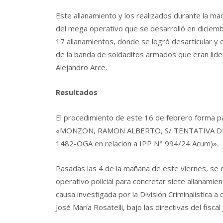
Este allanamiento y los realizados durante la ma
del mega operativo que se desarrolló en diciemb
17 allanamientos, donde se logró desarticular y 
de la banda de soldaditos armados que eran lide
Alejandro Arce.
Resultados
El procedimiento de este 16 de febrero forma pa
«MONZON, RAMON ALBERTO, S/ TENTATIVA DE 
1482-OGA en relacion a IPP N° 994/24 Acum)».
Pasadas las 4 de la mañana de este viernes, se
operativo policial para concretar siete allanamie
causa investigada por la División Criminalística a
José María Rosatelli, bajo las directivas del fiscal