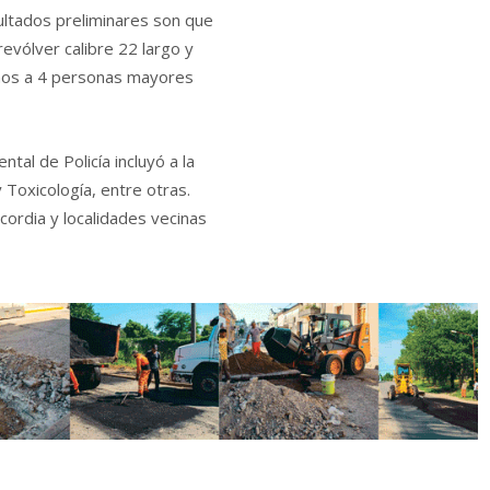
sultados preliminares son que
revólver calibre 22 largo y
enos a 4 personas mayores
tal de Policía incluyó a la
 Toxicología, entre otras.
ordia y localidades vecinas