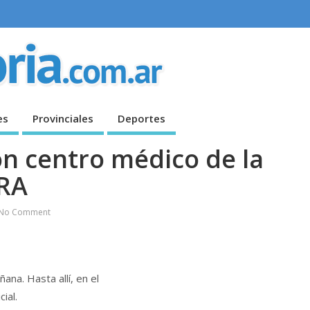
es
Provinciales
Deportes
on centro médico de la
CRA
No Comment
ana. Hasta allí, en el
ial.