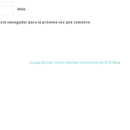
Web
este navegador para la próxima vez que comente.
a
Ayuda Escolar: cómo solicitar el beneficio de $70.000
»