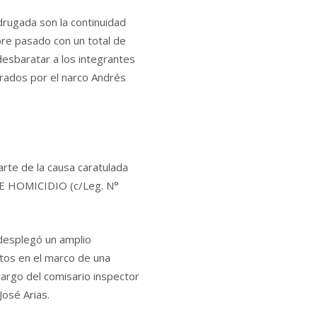
drugada son la continuidad
re pasado con un total de
desbaratar a los integrantes
rados por el narco Andrés
rte de la causa caratulada
HOMICIDIO (c/Leg. N°
 desplegó un amplio
ntos en el marco de una
 cargo del comisario inspector
 José Arias.