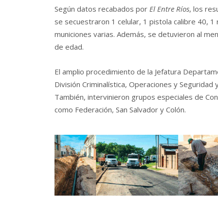
Según datos recabados por
El Entre Ríos
, los re
se secuestraron 1 celular, 1 pistola calibre 40, 1 
municiones varias. Además, se detuvieron al m
de edad.
El amplio procedimiento de la Jefatura Departamen
División Criminalística, Operaciones y Seguridad y
También, intervinieron grupos especiales de Conc
como Federación, San Salvador y Colón.