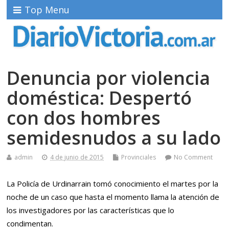
Top Menu
Denuncia por violencia
doméstica: Despertó
con dos hombres
semidesnudos a su lado
admin
4 de junio de 2015
Provinciales
No Comment
La Policía de Urdinarrain tomó conocimiento el martes por la
noche de un caso que hasta el momento llama la atención de
los investigadores por las características que lo
condimentan.