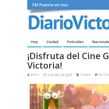
FM Puente en vivo
Hoy
Ciudad
Policiales
Nacional
¡Disfruta del Cine 
Victoria!
Editor
6 de julio de 2024
Ciudad
No Co