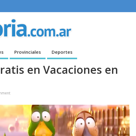
es
Provinciales
Deportes
Gratis en Vacaciones en
mment