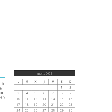
agosto 2026
L
M
X
J
V
S
D
eló
1
2
a
po
3
4
5
6
7
8
9
 en
10
11
12
13
14
15
16
17
18
19
20
21
22
23
24
25
26
27
28
29
30