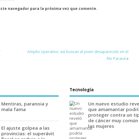
este navegador para la próxima vez que comente.
”
Amplio operativo: así buscan al joven desaparecido en el
Río Paraná
»
Tecnología
Mentiras, paranoia y
Un nuevo estudio rev
mala fama
que amamantar podrí
proteger contra un ti
de cáncer muy común
las mujeres
El ajuste golpea a las
provincias: el superávit