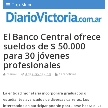
Top Menu
El Banco Central ofrece
sueldos de $ 50.000
para 30 jóvenes
profesionales
diariovi
4 de junio de 2019
Cazanoticias
La entidad monetaria incorporará graduados o
estudiantes avanzados de diversas carreras. Los
interesados en participar podrán postularse hasta el 21