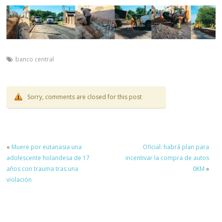
banco central
Sorry, comments are closed for this post
«
Muere por eutanasia una
Oficial: habrá plan para
adolescente holandesa de 17
incentivar la compra de autos
años con trauma tras una
0KM
»
violación