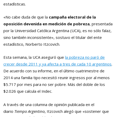
estadísticas.
«No cabe duda de que la
campaña electoral de la
oposición devenida en medición de pobreza
, presentada
por la Universidad Católica Argentina (UCA), es no sólo falaz,
sino también inconsistente», sostuvo el titular del ente
estadístico, Norberto Itzcovich.
Esta semana, la UCA aseguró que
la pobreza no paró de
crecer desde 2011 y ya afecta a tres de cada 10 argentinos
.
De acuerdo con su informe, en el último cuatrimestre de
2014 una familia tipo necesitó reunir ingresos por al menos
$5.717 por mes para no ser pobre. Más del doble de los
$2.026 que calcula el Indec.
A través de una columna de opinión publicada en el
diario
Tiempo Argentino
, Itzcovich alegó que «sostener que