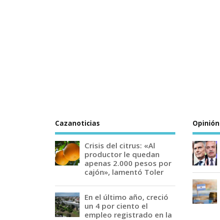
Cazanoticias
Opinión
Crisis del citrus: «Al
productor le quedan
apenas 2.000 pesos por
cajón», lamentó Toler
En el último año, creció
un 4 por ciento el
empleo registrado en la