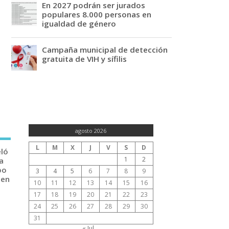
En 2027 podrán ser jurados
populares 8.000 personas en
igualdad de género
Campaña municipal de detección
gratuita de VIH y sífilis
agosto 2026
L
M
X
J
V
S
D
eló
1
2
a
po
3
4
5
6
7
8
9
 en
10
11
12
13
14
15
16
17
18
19
20
21
22
23
24
25
26
27
28
29
30
31
« Jul