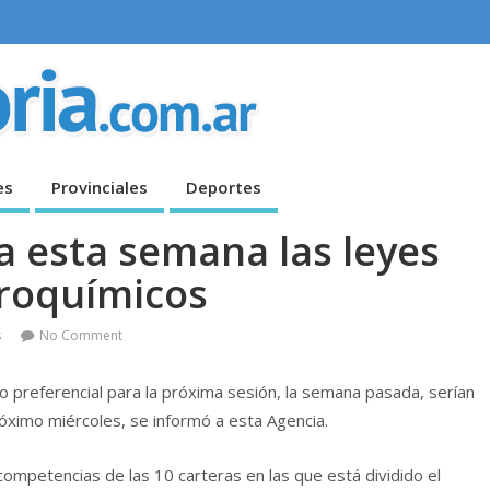
es
Provinciales
Deportes
a esta semana las leyes
groquímicos
s
No Comment
preferencial para la próxima sesión, la semana pasada, serían
óximo miércoles, se informó a esta Agencia.
 competencias de las 10 carteras en las que está dividido el