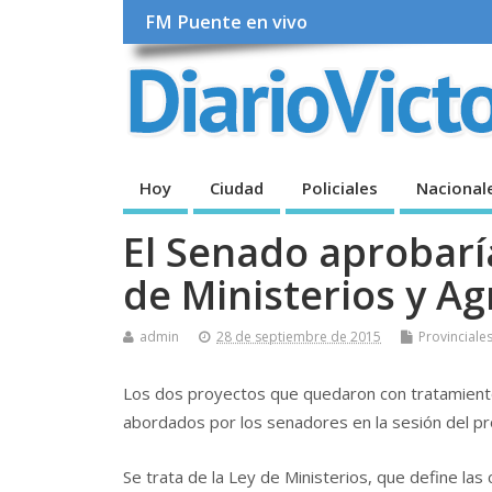
FM Puente en vivo
Hoy
Ciudad
Policiales
Nacional
El Senado aprobarí
de Ministerios y A
admin
28 de septiembre de 2015
Provinciale
Los dos proyectos que quedaron con tratamiento 
abordados por los senadores en la sesión del pr
Se trata de la Ley de Ministerios, que define las