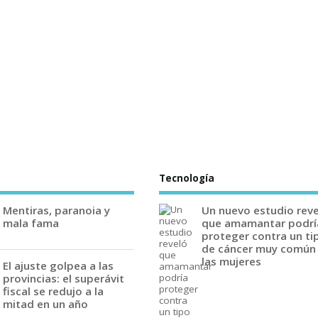
Tecnología
Mentiras, paranoia y
Un nuevo estudio rev
mala fama
que amamantar podrí
proteger contra un ti
de cáncer muy común
las mujeres
El ajuste golpea a las
provincias: el superávit
fiscal se redujo a la
mitad en un año