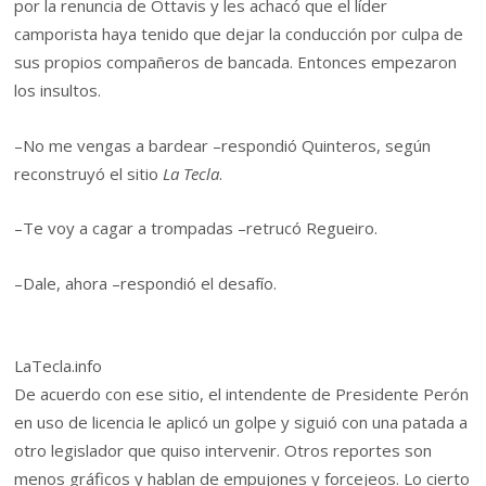
por la renuncia de Ottavis y les achacó que el líder
camporista haya tenido que dejar la conducción por culpa de
sus propios compañeros de bancada. Entonces empezaron
los insultos.
–No me vengas a bardear –respondió Quinteros, según
reconstruyó el sitio
La Tecla
.
–Te voy a cagar a trompadas –retrucó Regueiro.
–Dale, ahora –respondió el desafío.
LaTecla.info
De acuerdo con ese sitio, el intendente de Presidente Perón
en uso de licencia le aplicó un golpe y siguió con una patada a
otro legislador que quiso intervenir. Otros reportes son
menos gráficos y hablan de empujones y forcejeos. Lo cierto