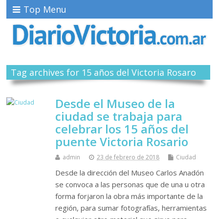
Top Menu
Tag archives for 15 años del Victoria Rosaro
Desde el Museo de la
ciudad se trabaja para
celebrar los 15 años del
puente Victoria Rosario
admin
23 de febrero de 2018
Ciudad
Desde la dirección del Museo Carlos Anadón
se convoca a las personas que de una u otra
forma forjaron la obra más importante de la
región, para sumar fotografías, herramientas