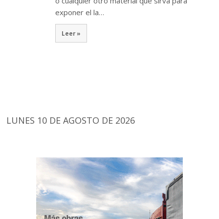
o cualquier otro material que sirva para
exponer el la…
Leer »
LUNES 10 DE AGOSTO DE 2026