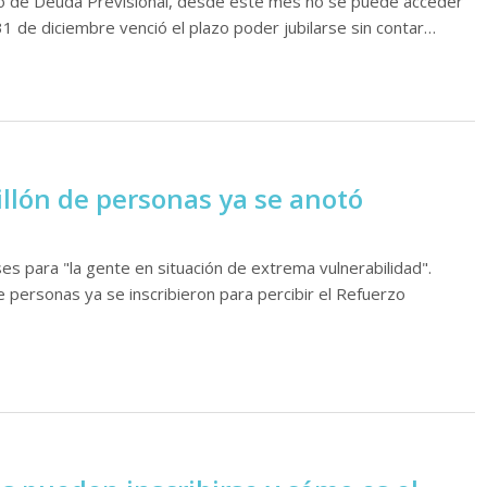
o de Deuda Previsional, desde este mes no se puede acceder
 31 de diciembre venció el plazo poder jubilarse sin contar…
llón de personas ya se anotó
es para "la gente en situación de extrema vulnerabilidad".
 personas ya se inscribieron para percibir el Refuerzo