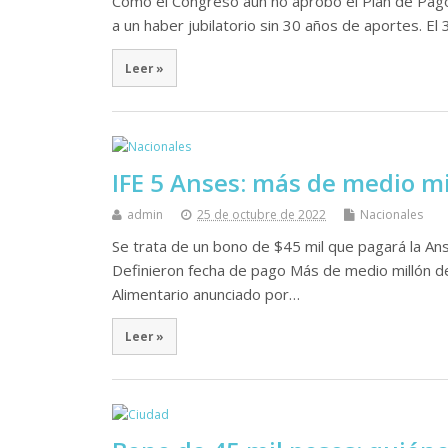
Como el Congreso aún no aprobó el Plan de Pag
a un haber jubilatorio sin 30 años de aportes. El
Leer »
IFE 5 Anses: más de medio mi
admin
25 de octubre de 2022
Nacionales
Se trata de un bono de $45 mil que pagará la Ans
Definieron fecha de pago Más de medio millón de
Alimentario anunciado por…
Leer »