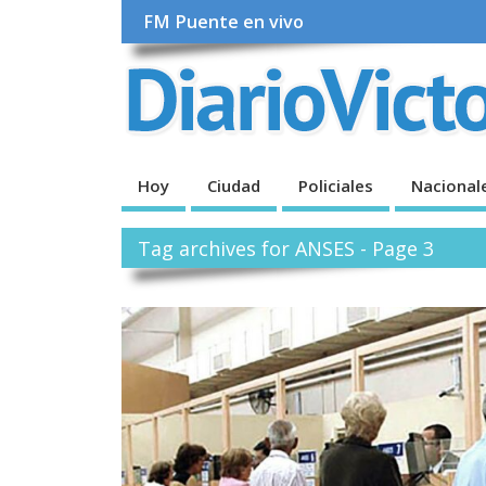
FM Puente en vivo
Hoy
Ciudad
Policiales
Nacional
Tag archives for ANSES - Page 3