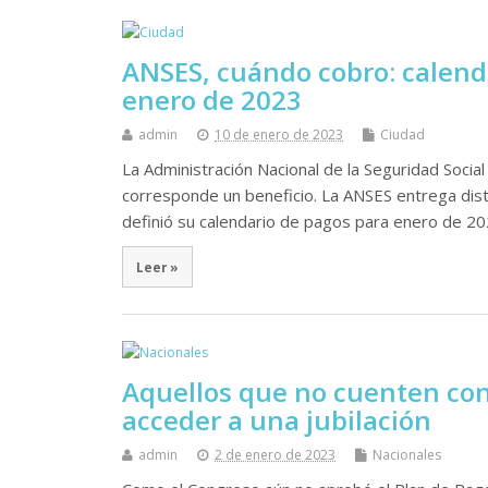
ANSES, cuándo cobro: calend
enero de 2023
admin
10 de enero de 2023
Ciudad
La Administración Nacional de la Seguridad Socia
corresponde un beneficio. La ANSES entrega disti
definió su calendario de pagos para enero de 2
Leer »
Aquellos que no cuenten con
acceder a una jubilación
admin
2 de enero de 2023
Nacionales