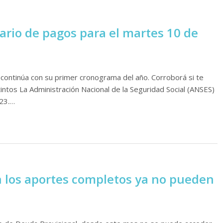
ario de pagos para el martes 10 de
l continúa con su primer cronograma del año. Corroborá si te
ntos La Administración Nacional de la Seguridad Social (ANSES)
023.…
 los aportes completos ya no pueden