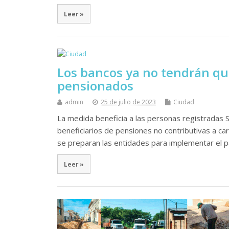
Leer »
Los bancos ya no tendrán que 
pensionados
admin
25 de julio de 2023
Ciudad
La medida beneficia a las personas registradas S
beneficiarios de pensiones no contributivas a ca
se preparan las entidades para implementar el 
Leer »