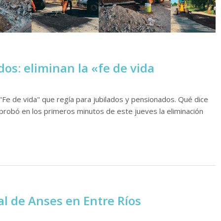
dos: eliminan la «fe de vida
 "Fe de vida" que regía para jubilados y pensionados. Qué dice
probó en los primeros minutos de este jueves la eliminación
al de Anses en Entre Ríos