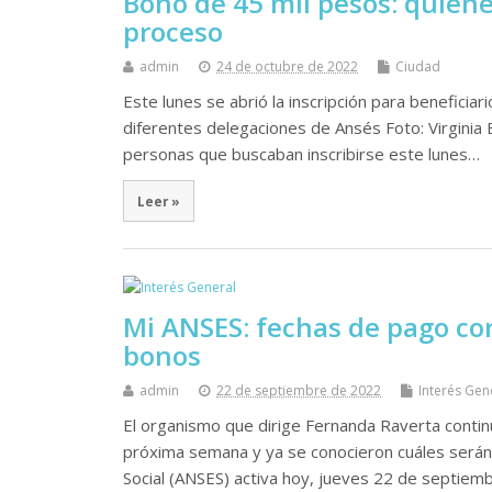
Bono de 45 mil pesos: quiéne
proceso
admin
24 de octubre de 2022
Ciudad
Este lunes se abrió la inscripción para beneficiar
diferentes delegaciones de Ansés Foto: Virginia B
personas que buscaban inscribirse este lunes…
Leer »
Mi ANSES: fechas de pago co
bonos
admin
22 de septiembre de 2022
Interés Gen
El organismo que dirige Fernanda Raverta continú
próxima semana y ya se conocieron cuáles serán 
Social (ANSES) activa hoy, jueves 22 de septiemb