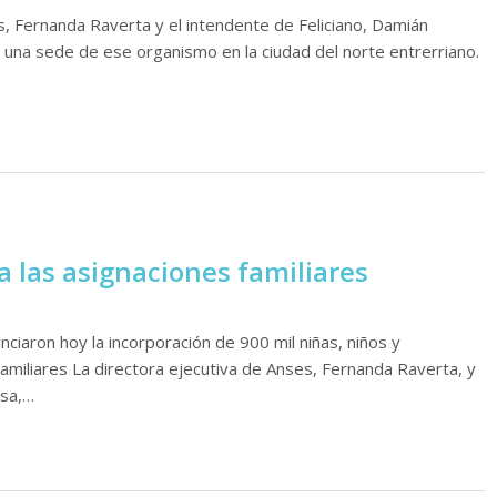
s, Fernanda Raverta y el intendente de Feliciano, Damián
una sede de ese organismo en la ciudad del norte entrerriano.
 las asignaciones familiares
ciaron hoy la incorporación de 900 mil niñas, niños y
amiliares La directora ejecutiva de Anses, Fernanda Raverta, y
ssa,…