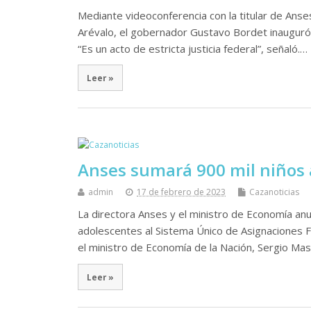
Mediante videoconferencia con la titular de Anse
Arévalo, el gobernador Gustavo Bordet inauguró 
“Es un acto de estricta justicia federal”, señaló.…
Leer »
Anses sumará 900 mil niños a
admin
17 de febrero de 2023
Cazanoticias
La directora Anses y el ministro de Economía anun
adolescentes al Sistema Único de Asignaciones F
el ministro de Economía de la Nación, Sergio Ma
Leer »