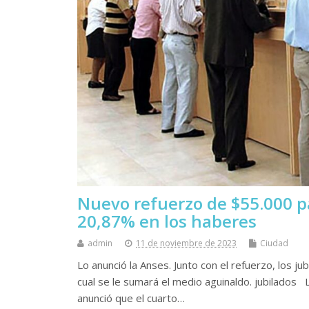
Nuevo refuerzo de $55.000 p
20,87% en los haberes
admin
11 de noviembre de 2023
Ciudad
Lo anunció la Anses. Junto con el refuerzo, los j
cual se le sumará el medio aguinaldo. jubilados L
anunció que el cuarto…