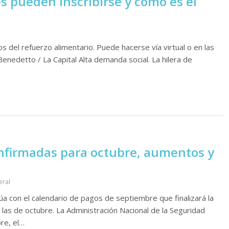
s pueden inscribirse y cómo es el
ios del refuerzo alimentario. Puede hacerse vía virtual o en las
enedetto / La Capital Alta demanda social. La hilera de
nfirmadas para octubre, aumentos y
eral
a con el calendario de pagos de septiembre que finalizará la
las de octubre. La Administración Nacional de la Seguridad
re, el…