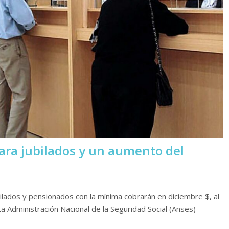
ara jubilados y un aumento del
ubilados y pensionados con la mínima cobrarán en diciembre $, al
a Administración Nacional de la Seguridad Social (Anses)