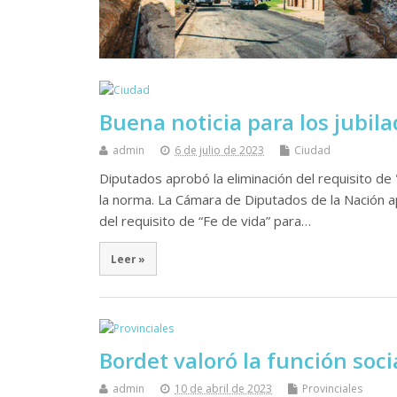
Buena noticia para los jubila
admin
6 de julio de 2023
Ciudad
Diputados aprobó la eliminación del requisito de
la norma. La Cámara de Diputados de la Nación a
del requisito de “Fe de vida” para…
Leer »
Bordet valoró la función soci
admin
10 de abril de 2023
Provinciales