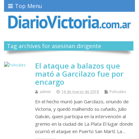
Top Menu
Tag archives for asesinan dirigente
El ataque a balazos que
mató a Garcilazo fue por
encargo
admin
16 de marzo de 2018
Policiales
En el hecho murió Juan Garcilazo, oriundo de
Victoria, y quedó malherido su cuñado, Julio
Galván, quien participa en la intervención al
gremio en la ciudad de La Plata El lugar donde
ocurrió el ataque en Puerto San Martí: La…