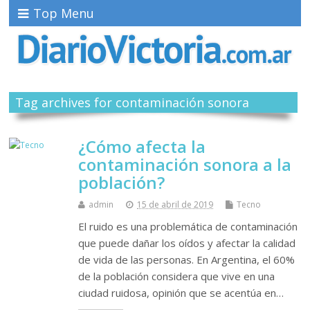
Top Menu
Tag archives for contaminación sonora
¿Cómo afecta la
contaminación sonora a la
población?
admin
15 de abril de 2019
Tecno
El ruido es una problemática de contaminación
que puede dañar los oídos y afectar la calidad
de vida de las personas. En Argentina, el 60%
de la población considera que vive en una
ciudad ruidosa, opinión que se acentúa en…