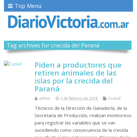
Top Menu
Tag archives for crecida del Paraná
Piden a productores que
retiren animales de las
islas por la crecida del
Paraná
admin
3 de febrero de 2018
Ciudad
Técnicos de la Dirección de Ganadería, de la
Secretaría de Producción, realizan monitoreos
para registrar las variables que se van
sucediendo como consecuencia de la crecida