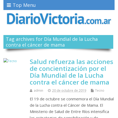
Top Menu
Tag archives for Día Mundial de la Lucha
contra el cáncer de mama
Salud refuerza las acciones
de concientización por el
Día Mundial de la Lucha
contra el cáncer de mama
admin
20 de octubre de 2019
Tecno
El 19 de octubre se conmemora el Día Mundial
de la Lucha contra el Cáncer de Mama. El
Ministerio de Salud de Entre Ríos intensifica
las estrategias de sensibilización y de