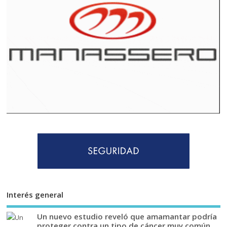
Interés general
Un nuevo estudio reveló que amamantar podría
proteger contra un tipo de cáncer muy común