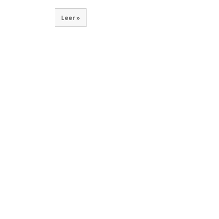
Leer »