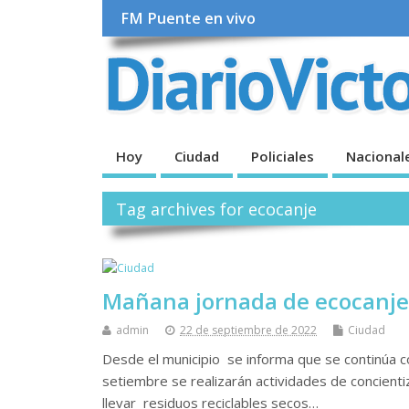
FM Puente en vivo
Hoy
Ciudad
Policiales
Nacional
Tag archives for ecocanje
Mañana jornada de ecocanje 
admin
22 de septiembre de 2022
Ciudad
Desde el municipio se informa que se continúa c
setiembre se realizarán actividades de concientiz
llevar residuos reciclables secos…