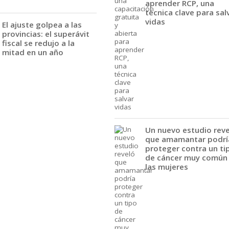
aprender RCP, una
técnica clave para sal
vidas
El ajuste golpea a las
provincias: el superávit
fiscal se redujo a la
mitad en un año
Un nuevo estudio rev
que amamantar podrí
proteger contra un ti
de cáncer muy común
las mujeres