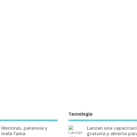
Tecnología
Mentiras, paranoia y
Lanzan una capacitac
mala fama
gratuita y abierta par