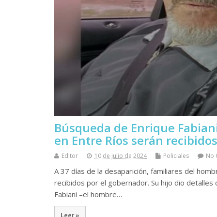
Búsqueda de Enrique Fabiani
en Entre Ríos serán recibidos
Editor
10 de julio de 2024
Policiales
No 
A 37 días de la desaparición, familiares del hom
recibidos por el gobernador. Su hijo dio detalles
Fabiani –el hombre…
Leer »