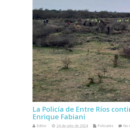
La Policía de Entre Ríos con
Enrique Fabiani
Editor
24 de julio de 2024
Policiales
No 