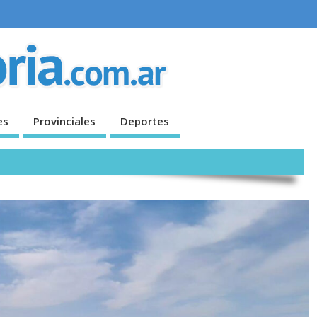
es
Provinciales
Deportes