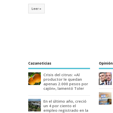
Leer »
Cazanoticias
Opinión
Crisis del citrus: «Al
productor le quedan
apenas 2.000 pesos por
cajón», lamentó Toler
En el último año, creció
un 4 por ciento el
empleo registrado en la