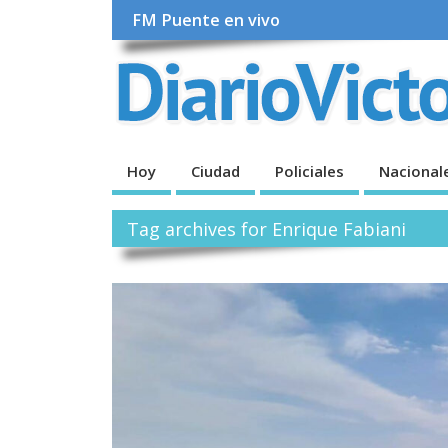
FM Puente en vivo
Hoy
Ciudad
Policiales
Nacional
Tag archives for Enrique Fabiani