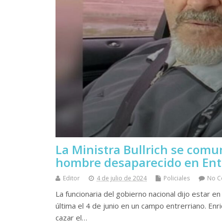
La Ministra Bullrich se comun
hombre desaparecido en Ent
Editor
4 de julio de 2024
Policiales
No 
La funcionaria del gobierno nacional dijo estar en
última el 4 de junio en un campo entrerriano. Enr
cazar el…