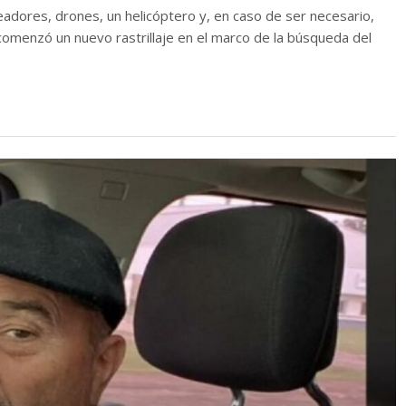
adores, drones, un helicóptero y, en caso de ser necesario,
comenzó un nuevo rastrillaje en el marco de la búsqueda del