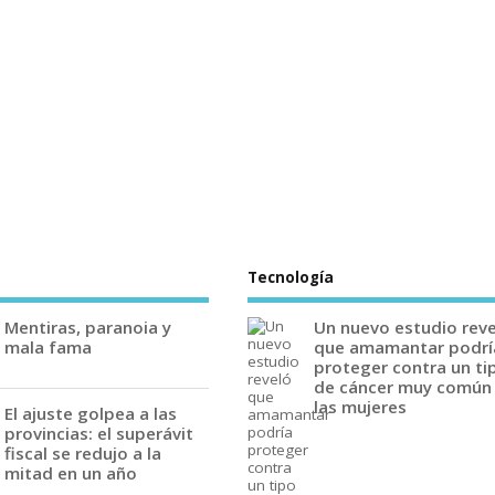
Tecnología
Mentiras, paranoia y
Un nuevo estudio rev
mala fama
que amamantar podrí
proteger contra un ti
de cáncer muy común
las mujeres
El ajuste golpea a las
provincias: el superávit
fiscal se redujo a la
mitad en un año