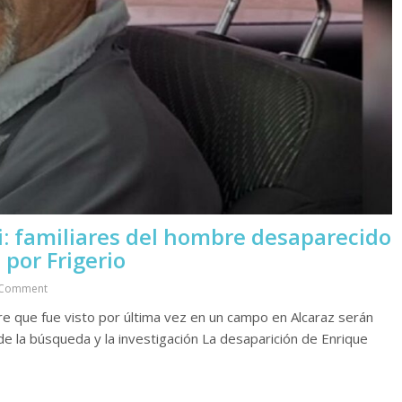
: familiares del hombre desaparecido
 por Frigerio
Comment
bre que fue visto por última vez en un campo en Alcaraz serán
 de la búsqueda y la investigación La desaparición de Enrique