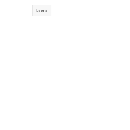
Leer »