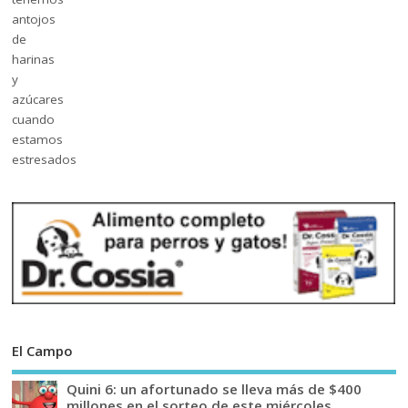
El Campo
Quini 6: un afortunado se lleva más de $400
millones en el sorteo de este miércoles