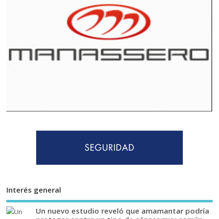
Interés general
Un nuevo estudio reveló que amamantar podría