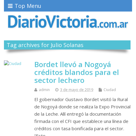
Top Menu
Tag archives for Julio Solanas
Bordet llevó a Nogoyá
créditos blandos para el
sector lechero
admin
3 de mayo de 2019
Ciudad
El gobernador Gustavo Bordet visitó la Rural
de Nogoyá donde se realiza la Expo Provincial
de la Leche. Allí entregó la documentación
firmada con el CFI que establece una línea de
créditos con tasa bonificada para el sector.
“Esto…