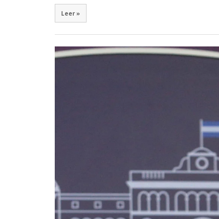
Leer »