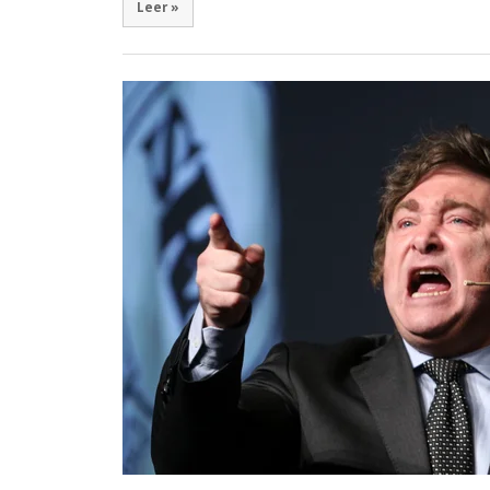
Leer »