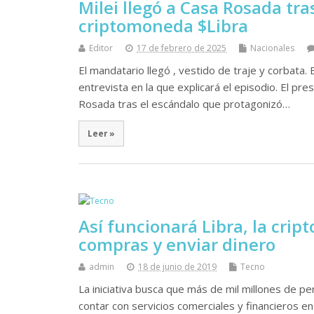
Milei llegó a Casa Rosada tra
criptomoneda $Libra
Editor
17 de febrero de 2025
Nacionales
El mandatario llegó , vestido de traje y corbata.
entrevista en la que explicará el episodio. El pr
Rosada tras el escándalo que protagonizó…
Leer »
Así funcionará Libra, la cri
compras y enviar dinero
admin
18 de junio de 2019
Tecno
La iniciativa busca que más de mil millones de
contar con servicios comerciales y financieros e