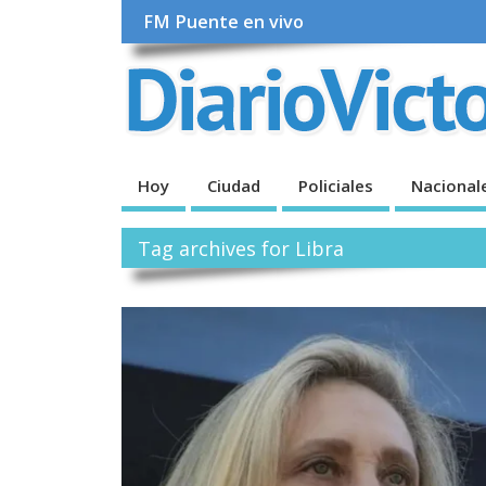
FM Puente en vivo
Hoy
Ciudad
Policiales
Nacional
Tag archives for Libra