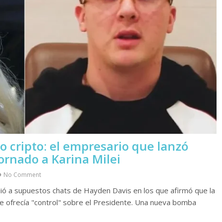
 cripto: el empresario que lanzó
ornado a Karina Milei
No Comment
dió a supuestos chats de Hayden Davis en los que afirmó que la
 le ofrecía "control" sobre el Presidente. Una nueva bomba