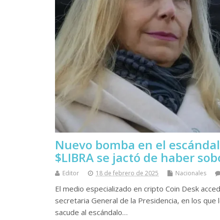
Nuevo bomba en el escándalo
$LIBRA se jactó de haber sob
Editor
18 de febrero de 2025
Nacionales
El medio especializado en cripto Coin Desk acce
secretaria General de la Presidencia, en los que
sacude al escándalo…