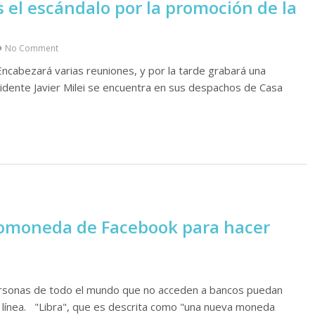
s el escándalo por la promoción de la
No Comment
 Encabezará varias reuniones, y por la tarde grabará una
esidente Javier Milei se encuentra en sus despachos de Casa
ptomoneda de Facebook para hacer
 personas de todo el mundo que no acceden a bancos puedan
n línea. "Libra", que es descrita como "una nueva moneda