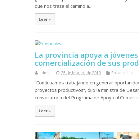
que nos traza el camino a…
Leer »
La provincia apoya a jóvene
comercialización de sus pro
admin
25 de febrero de 2019
Provinciales
“Continuamos trabajando en generar oportunidade
proyectos productivos”, dijo la ministra de Desarro
convocatoria del Programa de Apoyo al Comerci
Leer »