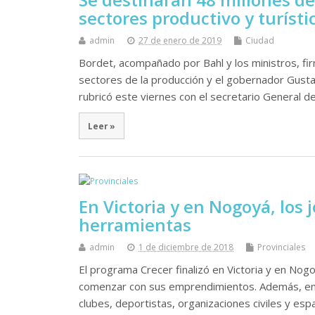
sectores productivo y turísti
admin
27 de enero de 2019
Ciudad
Bordet, acompañado por Bahl y los ministros, fi
sectores de la producción y el gobernador Gust
rubricó este viernes con el secretario General d
Leer »
En Victoria y en Nogoyá, los
herramientas
admin
1 de diciembre de 2018
Provinciales
El programa Crecer finalizó en Victoria y en No
comenzar con sus emprendimientos. Además, emp
clubes, deportistas, organizaciones civiles y es