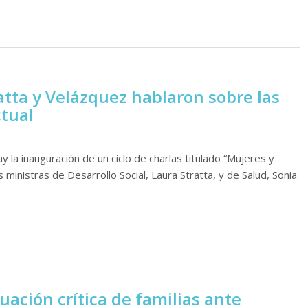
tta y Velázquez hablaron sobre las
ctual
 la inauguración de un ciclo de charlas titulado “Mujeres y
s ministras de Desarrollo Social, Laura Stratta, y de Salud, Sonia
uación crítica de familias ante