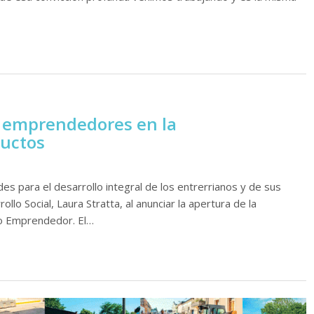
s emprendedores en la
ductos
s para el desarrollo integral de los entrerrianos y de sus
llo Social, Laura Stratta, al anunciar la apertura de la
o Emprendedor. El…