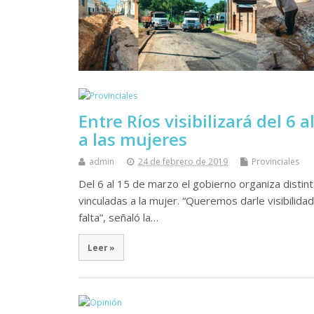
Entre Ríos visibilizará del 6 
a las mujeres
admin
24 de febrero de 2019
Provinciales
Del 6 al 15 de marzo el gobierno organiza distintas
vinculadas a la mujer. “Queremos darle visibilida
falta”, señaló la…
Leer »