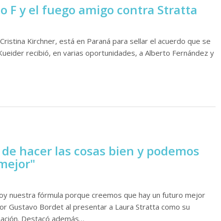
o F y el fuego amigo contra Stratta
 Cristina Kirchner, está en Paraná para sellar el acuerdo que se
ueider recibió, en varias oportunidades, a Alberto Fernández y
 de hacer las cosas bien y podemos
 mejor"
y nuestra fórmula porque creemos que hay un futuro mejor
dor Gustavo Bordet al presentar a Laura Stratta como su
nación. Destacó además…