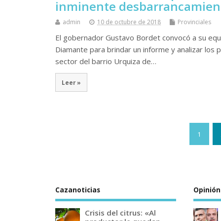
inminente desbarrancamient
admin
10 de octubre de 2018
Provinciales
El gobernador Gustavo Bordet convocó a su equi
Diamante para brindar un informe y analizar los 
sector del barrio Urquiza de…
Leer »
1
Cazanoticias
Opinión
Crisis del citrus: «Al