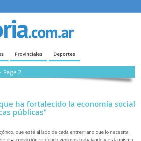
es
Provinciales
Deportes
- Page 2
que ha fortalecido la economía social
cas públicas"
nico, que esté al lado de cada entrerriano que lo necesita,
e esa convicción profunda venimos trabajando y es la misma