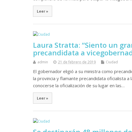
Leer »
Laura Stratta: “Siento un gr
precandidata a vicegoberna
admin
21 de febrero de 2019
Ciudad
El gobernador eligió a su ministra como precandid
la provincia y flamante precandidata oficialista a
conocerse la oficialización de su lugar en las…
Leer »
Se destinarán 48 millones de