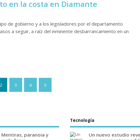
o en la costa en Diamante
po de gobierno y a los legisladores por el departamento
pasos a seguir, a raíz del inminente desbarrancamiento en un
2
3
4
5
Tecnología
Mentiras, paranoia y
Un nuevo estudio rev