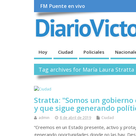
FM Puente en vivo
Hoy
Ciudad
Policiales
Nacional
Tag archives for María Laura Stratta 
Stratta: "Somos un gobierno 
y que sigue generando políti
admin
8 de abril de 2019
Ciudad
“Creemos en un Estado presente, activo y protagó
generando oportunidades donde no las hay. Desd