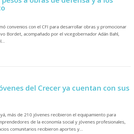
co
rmó convenios con el CFI para desarrollar obras y promocionar
avo Bordet, acompañado por el vicegobernador Adán Bahl,
el…
 jóvenes del Crecer ya cuentan con sus
goyá, más de 210 jóvenes recibieron el equipamiento para
rendedores de la economía social y jóvenes profesionales,
pacios comunitarios recibieron aportes y…