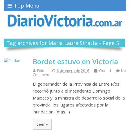
Top Menu
Tag archives for María Laura Stratta - Page 5
Bordet estuvo en Victoria
Editor
8 de enero de 2016
Ciudad
No
Comment
El gobernador de la Provincia de Entre Ríos,
recorrió junto a el intendente Domingo
Maiocco y la ministra de desarrollo social de la
provincia, los lugares afectados por la
inundación. (más…)
Leer »