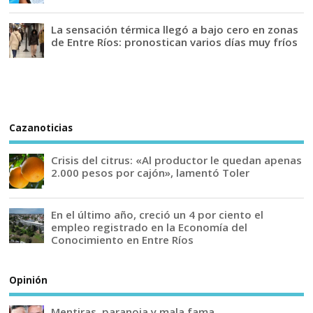
La sensación térmica llegó a bajo cero en zonas
de Entre Ríos: pronostican varios días muy fríos
Cazanoticias
Crisis del citrus: «Al productor le quedan apenas
2.000 pesos por cajón», lamentó Toler
En el último año, creció un 4 por ciento el
empleo registrado en la Economía del
Conocimiento en Entre Ríos
Opinión
Mentiras, paranoia y mala fama