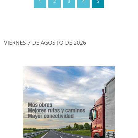
1
2
3
4
5
VIERNES 7 DE AGOSTO DE 2026