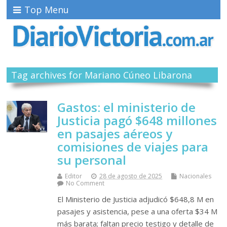
Top Menu
Tag archives for Mariano Cúneo Libarona
Gastos: el ministerio de
Justicia pagó $648 millones
en pasajes aéreos y
comisiones de viajes para
su personal
Editor
28 de agosto de 2025
Nacionales
No Comment
El Ministerio de Justicia adjudicó $648,8 M en
pasajes y asistencia, pese a una oferta $34 M
más barata; faltan precio testigo y detalle de