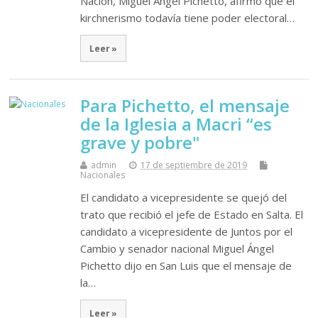
Nación, Miguel Ángel Pichetto, afirmó que el
kirchnerismo todavía tiene poder electoral…
Leer »
Para Pichetto, el mensaje
de la Iglesia a Macri “es
grave y pobre"
admin
17 de septiembre de 2019
Nacionales
El candidato a vicepresidente se quejó del
trato que recibió el jefe de Estado en Salta. El
candidato a vicepresidente de Juntos por el
Cambio y senador nacional Miguel Ángel
Pichetto dijo en San Luis que el mensaje de
la…
Leer »