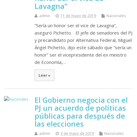
Lavagna”
admin
11 de mayo de 2019
Nacionales
“Sería un honor ser el vice de Lavagna”,
aseguró Pichetto. El jefe de senadores del PJ
y precandidato por Alternativa Federal, Miguel
Ángel Pichetto, dijo este sábado que “sería un
honor” ser el vicepresidente del ex ministro
de Economía,…
Leer »
El Gobierno negocia con el
PJ un acuerdo de políticas
públicas para después de
las elecciones
admin
3 de mayo de 2019
Nacionales