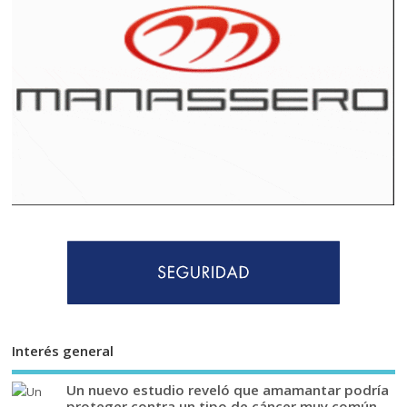
Interés general
Un nuevo estudio reveló que amamantar podría
proteger contra un tipo de cáncer muy común