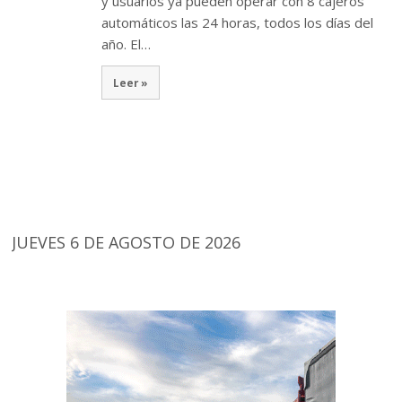
y usuarios ya pueden operar con 8 cajeros
automáticos las 24 horas, todos los días del
año. El…
Leer »
JUEVES 6 DE AGOSTO DE 2026