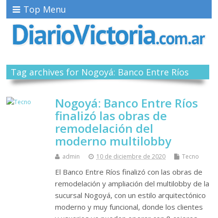
Top Menu
Tag archives for Nogoyá: Banco Entre Ríos
Nogoyá: Banco Entre Ríos
finalizó las obras de
remodelación del
moderno multilobby
admin
10 de diciembre de 2020
Tecno
El Banco Entre Ríos finalizó con las obras de
remodelación y ampliación del multilobby de la
sucursal Nogoyá, con un estilo arquitectónico
moderno y muy funcional, donde los clientes