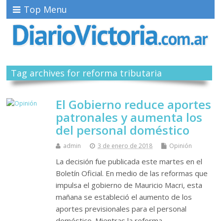
Top Menu
Tag archives for reforma tributaria
El Gobierno reduce aportes
patronales y aumenta los
del personal doméstico
admin
3 de enero de 2018
Opinión
La decisión fue publicada este martes en el
Boletín Oficial. En medio de las reformas que
impulsa el gobierno de Mauricio Macri, esta
mañana se estableció el aumento de los
aportes previsionales para el personal
doméstico. Mientras la reforma