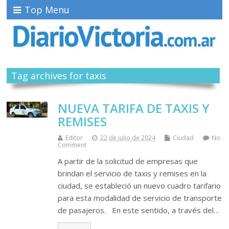
Top Menu
Tag archives for taxis
NUEVA TARIFA DE TAXIS Y
REMISES
Editor
22 de julio de 2024
Ciudad
No
Comment
A partir de la solicitud de empresas que
brindan el servicio de taxis y remises en la
ciudad, se estableció un nuevo cuadro tarifario
para esta modalidad de servicio de transporte
de pasajeros. En este sentido, a través del…