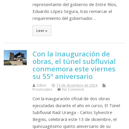
representante del gobierno de Entre Ríos,
Eduardo López Segura, tras remarcar el
requerimiento del gobernador…
Leer »
Con la inauguración de
obras, el túnel subfluvial
conmemora este viernes
su 55º aniversario
Editor
13 de diciembre de 2024
Provinciales
No Comment
Con la inauguración oficial de dos obras
ejecutadas durante el año en curso, El Túnel
Subfluvial Raúl Uranga - Carlos Sylvestre
Begnis, celebrará este 13 de diciembre, el
quincuagésimo quinto aniversario de su