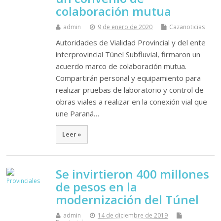
colaboración mutua
admin
9 de enero de 2020
Cazanoticias
Autoridades de Vialidad Provincial y del ente
interprovincial Túnel Subfluvial, firmaron un
acuerdo marco de colaboración mutua.
Compartirán personal y equipamiento para
realizar pruebas de laboratorio y control de
obras viales a realizar en la conexión vial que
une Paraná…
Leer »
Se invirtieron 400 millones
de pesos en la
modernización del Túnel
admin
14 de diciembre de 2019