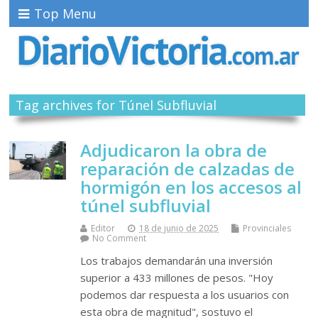
Top Menu
Tag archives for Túnel Subfluvial
Adjudicaron la obra de
reparación de calzadas de
hormigón en los accesos al
túnel subfluvial
Editor
18 de junio de 2025
Provinciales
No Comment
Los trabajos demandarán una inversión
superior a 433 millones de pesos. "Hoy
podemos dar respuesta a los usuarios con
esta obra de magnitud", sostuvo el