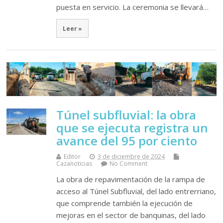
puesta en servicio. La ceremonia se llevará…
Leer »
Túnel subfluvial: la obra
que se ejecuta registra un
avance del 95 por ciento
Editor
3 de diciembre de 2024
Cazanoticias
No Comment
La obra de repavimentación de la rampa de
acceso al Túnel Subfluvial, del lado entrerriano,
que comprende también la ejecución de
mejoras en el sector de banquinas, del lado