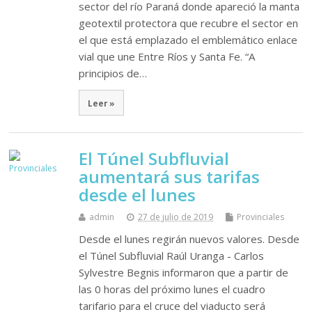
sector del río Paraná donde apareció la manta
geotextil protectora que recubre el sector en
el que está emplazado el emblemático enlace
vial que une Entre Ríos y Santa Fe. “A
principios de…
Leer »
El Túnel Subfluvial
aumentará sus tarifas
desde el lunes
admin
27 de julio de 2019
Provinciales
Desde el lunes regirán nuevos valores. Desde
el Túnel Subfluvial Raúl Uranga - Carlos
Sylvestre Begnis informaron que a partir de
las 0 horas del próximo lunes el cuadro
tarifario para el cruce del viaducto será