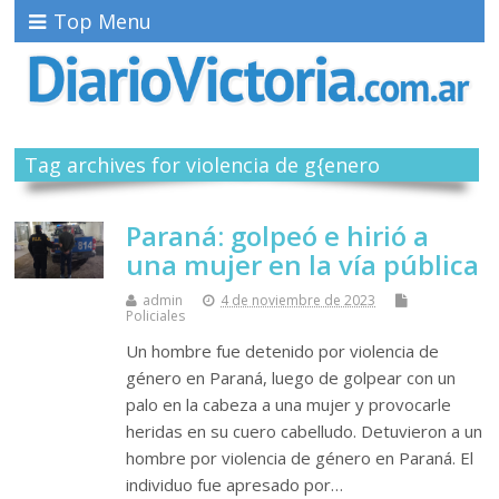
Top Menu
Tag archives for violencia de g{enero
Paraná: golpeó e hirió a
una mujer en la vía pública
admin
4 de noviembre de 2023
Policiales
Un hombre fue detenido por violencia de
género en Paraná, luego de golpear con un
palo en la cabeza a una mujer y provocarle
heridas en su cuero cabelludo. Detuvieron a un
hombre por violencia de género en Paraná. El
individuo fue apresado por…