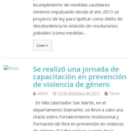
incumplimiento de medidas cautelares
Venimos impulsando desde el año 2015 un
proyecto de ley para tipificar como delito de
desobediencia la violación de resoluciones
judiciales (como medidas…
Leer »
Se realizó una jornada de
capacitación en prevención
de violencia de género
admin
19 de diciembre de 2017
Tecno
En Villa Libertador San Martín, en el
departamento Diamante, se llevó a cabo una
charla sobre Fortalecimiento Institucional y
Formación de Red en prevención en violencia
de género. El taller estuvo a cargo de la