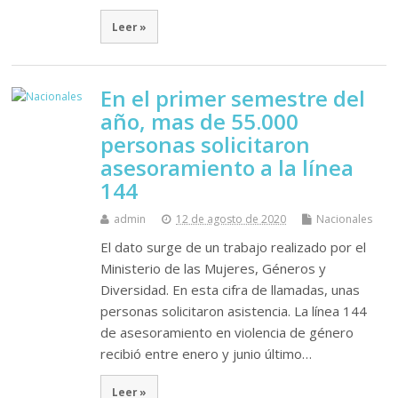
Leer »
En el primer semestre del
año, mas de 55.000
personas solicitaron
asesoramiento a la línea
144
admin
12 de agosto de 2020
Nacionales
El dato surge de un trabajo realizado por el
Ministerio de las Mujeres, Géneros y
Diversidad. En esta cifra de llamadas, unas
personas solicitaron asistencia. La línea 144
de asesoramiento en violencia de género
recibió entre enero y junio último…
Leer »