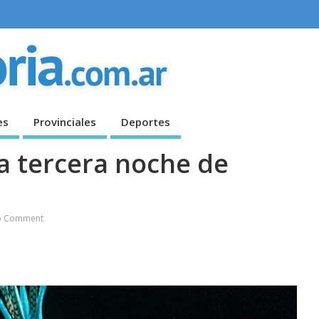
es
Provinciales
Deportes
la tercera noche de
o Comment