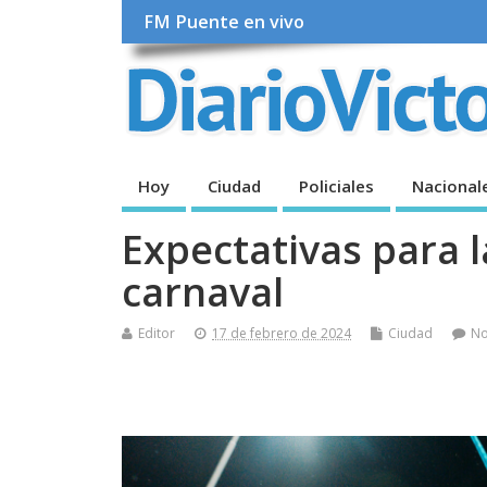
FM Puente en vivo
Hoy
Ciudad
Policiales
Nacional
Expectativas para 
carnaval
Editor
17 de febrero de 2024
Ciudad
N