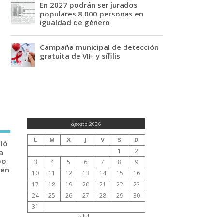
En 2027 podrán ser jurados
populares 8.000 personas en
igualdad de género
Campaña municipal de detección
gratuita de VIH y sífilis
agosto 2026
L
M
X
J
V
S
D
eló
1
2
a
po
3
4
5
6
7
8
9
 en
10
11
12
13
14
15
16
17
18
19
20
21
22
23
24
25
26
27
28
29
30
31
« Jul