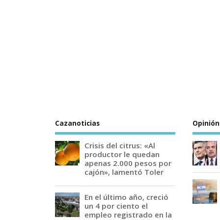
Cazanoticias
Opinión
Crisis del citrus: «Al
productor le quedan
apenas 2.000 pesos por
cajón», lamentó Toler
En el último año, creció
un 4 por ciento el
empleo registrado en la