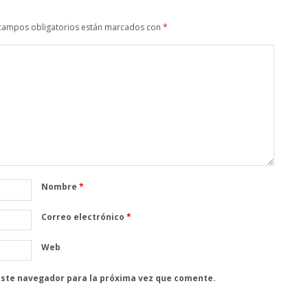
campos obligatorios están marcados con
*
Nombre
*
Correo electrónico
*
Web
este navegador para la próxima vez que comente.