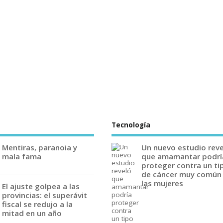
Tecnología
Mentiras, paranoia y
Un nuevo estudio rev
mala fama
que amamantar podrí
proteger contra un ti
de cáncer muy común
las mujeres
El ajuste golpea a las
provincias: el superávit
fiscal se redujo a la
mitad en un año