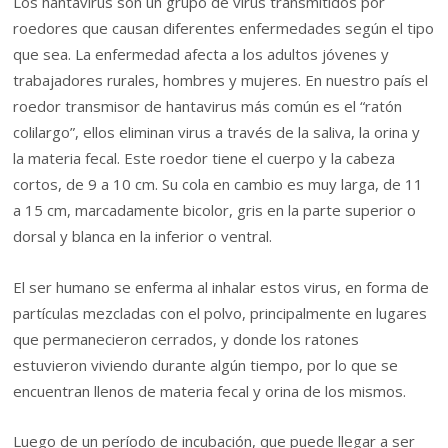
Los hantavirus son un grupo de virus transmitidos por
roedores que causan diferentes enfermedades según el tipo
que sea. La enfermedad afecta a los adultos jóvenes y
trabajadores rurales, hombres y mujeres. En nuestro país el
roedor transmisor de hantavirus más común es el “ratón
colilargo”, ellos eliminan virus a través de la saliva, la orina y
la materia fecal. Este roedor tiene el cuerpo y la cabeza
cortos, de 9 a 10 cm. Su cola en cambio es muy larga, de 11
a 15 cm, marcadamente bicolor, gris en la parte superior o
dorsal y blanca en la inferior o ventral.
El ser humano se enferma al inhalar estos virus, en forma de
partículas mezcladas con el polvo, principalmente en lugares
que permanecieron cerrados, y donde los ratones
estuvieron viviendo durante algún tiempo, por lo que se
encuentran llenos de materia fecal y orina de los mismos.
Luego de un período de incubación, que puede llegar a ser