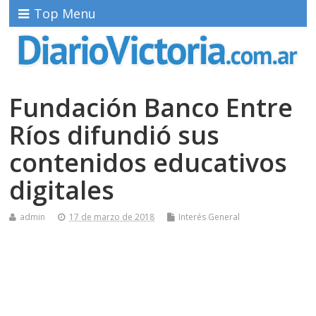
Top Menu
Fundación Banco Entre
Ríos difundió sus
contenidos educativos
digitales
admin
17 de marzo de 2018
Interés General