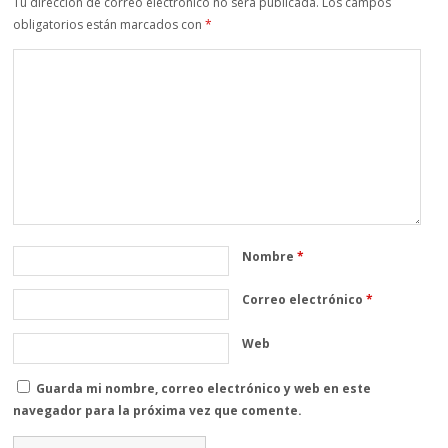
Tu dirección de correo electrónico no será publicada.
Los campos
obligatorios están marcados con
*
Nombre
*
Correo electrónico
*
Web
Guarda mi nombre, correo electrónico y web en este
navegador para la próxima vez que comente.