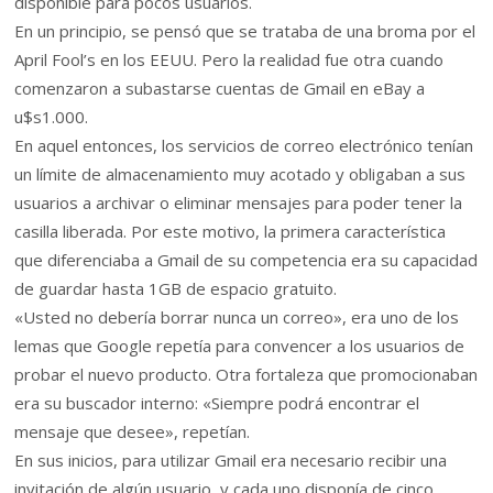
disponible para pocos usuarios.
En un principio, se pensó que se trataba de una broma por el
April Fool’s en los EEUU. Pero la realidad fue otra cuando
comenzaron a subastarse cuentas de Gmail en eBay a
u$s1.000.
En aquel entonces, los servicios de correo electrónico tenían
un límite de almacenamiento muy acotado y obligaban a sus
usuarios a archivar o eliminar mensajes para poder tener la
casilla liberada. Por este motivo, la primera característica
que diferenciaba a Gmail de su competencia era su capacidad
de guardar hasta 1GB de espacio gratuito.
«Usted no debería borrar nunca un correo», era uno de los
lemas que Google repetía para convencer a los usuarios de
probar el nuevo producto. Otra fortaleza que promocionaban
era su buscador interno: «Siempre podrá encontrar el
mensaje que desee», repetían.
En sus inicios, para utilizar Gmail era necesario recibir una
invitación de algún usuario, y cada uno disponía de cinco