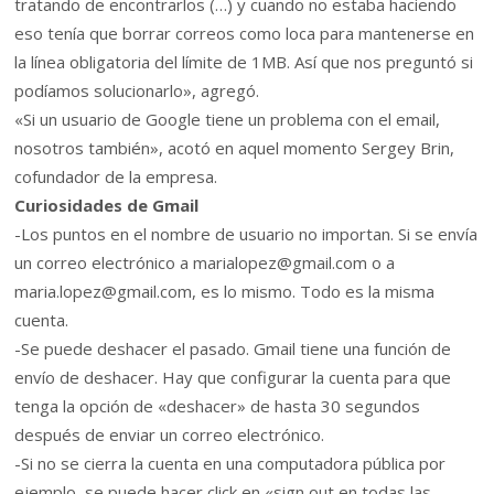
tratando de encontrarlos (…) y cuando no estaba haciendo
eso tenía que borrar correos como loca para mantenerse en
la línea obligatoria del límite de 1MB. Así que nos preguntó si
podíamos solucionarlo», agregó.
«Si un usuario de Google tiene un problema con el email,
nosotros también», acotó en aquel momento Sergey Brin,
cofundador de la empresa.
Curiosidades de Gmail
-Los puntos en el nombre de usuario no importan. Si se envía
un correo electrónico a marialopez@gmail.com o a
maria.lopez@gmail.com, es lo mismo. Todo es la misma
cuenta.
-Se puede deshacer el pasado. Gmail tiene una función de
envío de deshacer. Hay que configurar la cuenta para que
tenga la opción de «deshacer» de hasta 30 segundos
después de enviar un correo electrónico.
-Si no se cierra la cuenta en una computadora pública por
ejemplo, se puede hacer click en «sign out en todas las