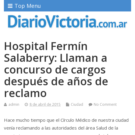
Top Menu
Hospital Fermín
Salaberry: Llaman a
concurso de cargos
después de años de
reclamo
admin
8 de abril de 2015
Ciudad
No Comment
Hace mucho tiempo que el Círculo Médico de nuestra ciudad
venía reclamando a las autoridades del área Salud de la