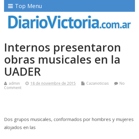
Top Menu
Internos presentaron
obras musicales en la
UADER
admin
18 de noviembre de 2015
Cazanoticias
No
Comment
Dos grupos musicales, conformados por hombres y mujeres
alojados en las