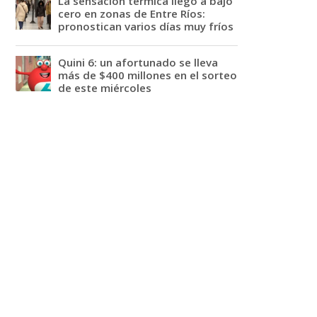
La sensación térmica llegó a bajo
cero en zonas de Entre Ríos:
pronostican varios días muy fríos
Quini 6: un afortunado se lleva
más de $400 millones en el sorteo
de este miércoles