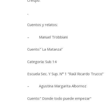
Crespo.
Cuentos y relatos:
– Manuel Trobbiani
Cuento:” La Matanza”
Categoría: Sub 14
Escuela Sec. Y Sup. N° 1 “Raúl Ricardo Trucco”
– Agustina Margarita Albornoz
Cuento:” Donde todo puede empezar”