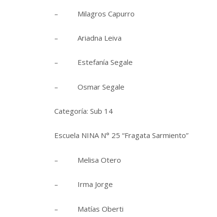
– Milagros Capurro
– Ariadna Leiva
– Estefanía Segale
– Osmar Segale
Categoría: Sub 14
Escuela NINA N° 25 “Fragata Sarmiento”
– Melisa Otero
– Irma Jorge
– Matías Oberti