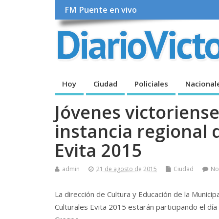
FM Puente en vivo
Hoy
Ciudad
Policiales
Nacional
Jóvenes victoriense
instancia regional 
Evita 2015
admin
21 de agosto de 2015
Ciudad
No
La dirección de Cultura y Educación de la Municip
Culturales Evita 2015 estarán participando el día