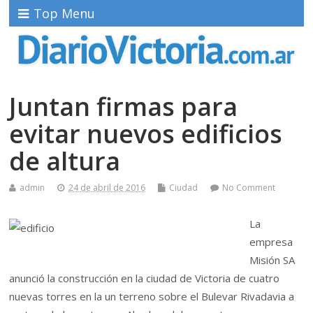
Top Menu
Juntan firmas para
evitar nuevos edificios
de altura
admin
24 de abril de 2016
Ciudad
No Comment
L
a
empresa
Misión SA
anunció la construcción en la ciudad de Victoria de cuatro
nuevas torres en la un terreno sobre el Bulevar Rivadavia a