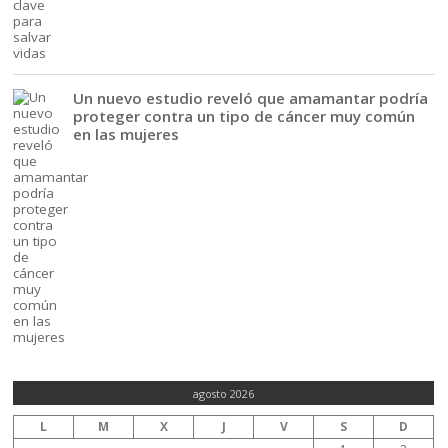
Un nuevo estudio reveló que amamantar podría
proteger contra un tipo de cáncer muy común
en las mujeres
agosto 2026
L
M
X
J
V
S
D